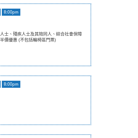
8:00pm
人士、殘疾人士及其陪同人、綜合社會保障
半價優惠 (不包括輪椅區門票)
8:00pm