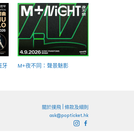
班牙
M+夜不同：聲景魅影
|
關於撲飛
條款及細則
ask@popticket.hk