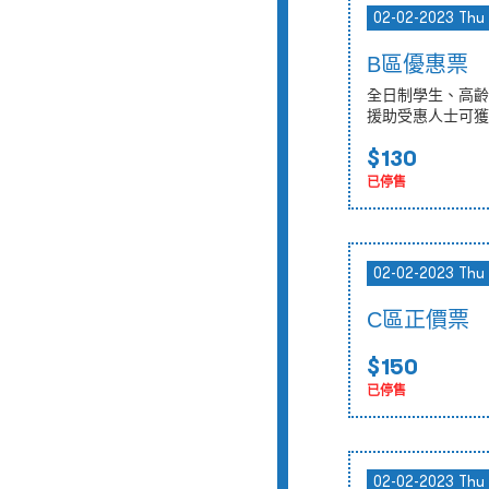
02-02-2023 Thu
B區優惠票
全日制學生、高齡
援助受惠人士可獲
$130
已停售
02-02-2023 Thu
C區正價票
$150
已停售
02-02-2023 Thu