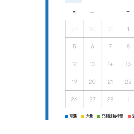
日
一
二
三
29
30
31
1
5
6
7
8
12
13
14
15
19
20
21
22
26
27
28
1
可選
少量
只剩餘輪椅票