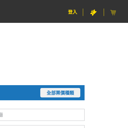
登入
全部票價種類