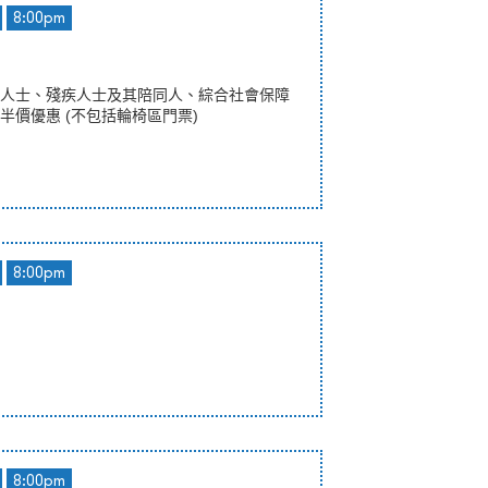
8:00pm
人士、殘疾人士及其陪同人、綜合社會保障
半價優惠 (不包括輪椅區門票)
8:00pm
8:00pm