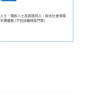
人士、殘疾人士及其陪同人、綜合社會保障
半價優惠 (不包括輪椅區門票)