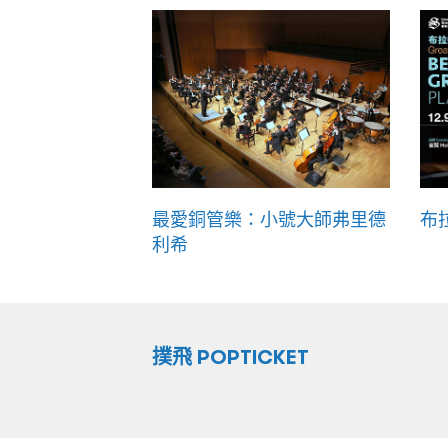
最愛銅管樂：小號大師弗里德
布
利希
撲飛 POPTICKET