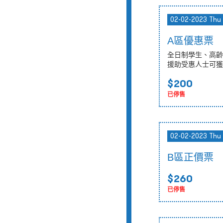
02-02-2023 Thu
A區優惠票
全日制學生、高齡
援助受惠人士可獲
$200
已停售
02-02-2023 Thu
B區正價票
$260
已停售