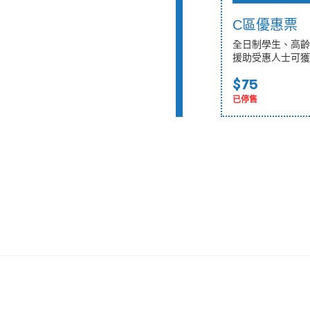
C區優惠票
全日制學生、高齡
援助受惠人士可獲
$75
已停售