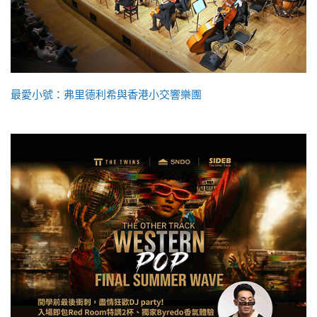
最愛小號：弗里德利希與香港小交響樂團