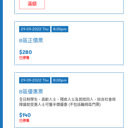
滿額
29-09-2022 Thu
8:00pm
B區正價票
$280
已停售
29-09-2022 Thu
8:00pm
B區優惠票
全日制學生、高齡人士、殘疾人士及其陪同人、綜合社會保
障援助受惠人士可獲半價優惠 (不包括輪椅區門票)
$140
已停售