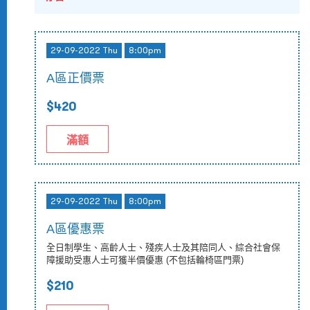
29-09-2022 Thu
8:00pm
A區正價票
$420
滿額
29-09-2022 Thu
8:00pm
A區優惠票
全日制學生、高齡人士、殘疾人士及其陪同人、綜合社會保
障援助受惠人士可獲半價優惠 (不包括輪椅區門票)
$210