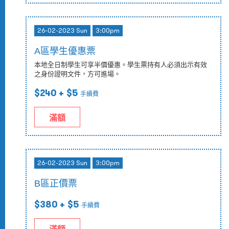
26-02-2023 Sun
3:00pm
A區學生優惠票
本地全日制學生可享半價優惠。學生票持有人必須出示有效
之身份證明文件，方可進場。
$240
+ $5
手續費
滿額
26-02-2023 Sun
3:00pm
B區正價票
$380
+ $5
手續費