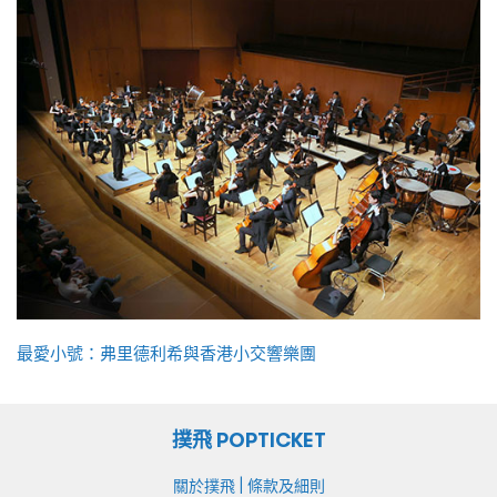
最愛小號：弗里德利希與香港小交響樂團
撲飛 POPTICKET
|
關於撲飛
條款及細則