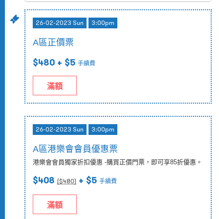
26-02-2023 Sun
3:00pm
A區正價票
$480
+ $5
手續費
滿額
26-02-2023 Sun
3:00pm
A區港樂會會員優惠票
港樂會會員獨家折扣優惠 -購買正價門票，即可享85折優惠。
$408
+ $5
($
480
)
手續費
滿額