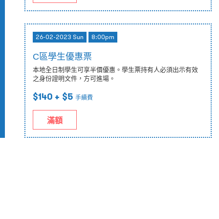
26-02-2023 Sun
8:00pm
C區學生優惠票
本地全日制學生可享半價優惠。學生票持有人必須出示有效
之身份證明文件，方可進場。
$140
+ $5
手續費
滿額