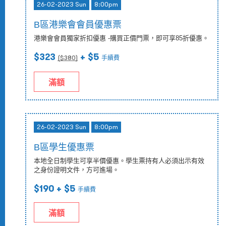
26-02-2023 Sun
8:00pm
B區港樂會會員優惠票
港樂會會員獨家折扣優惠 -購買正價門票，即可享85折優惠。
$323
+ $5
($
380
)
手續費
滿額
26-02-2023 Sun
8:00pm
B區學生優惠票
本地全日制學生可享半價優惠。學生票持有人必須出示有效
之身份證明文件，方可進場。
$190
+ $5
手續費
滿額