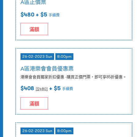
A區正價票
$480
+ $5
手續費
滿額
26-02-2023 Sun
8:00pm
A區港樂會會員優惠票
港樂會會員獨家折扣優惠 -購買正價門票，即可享85折優惠。
$408
+ $5
($
480
)
手續費
滿額
26-02-2023 Sun
8:00pm