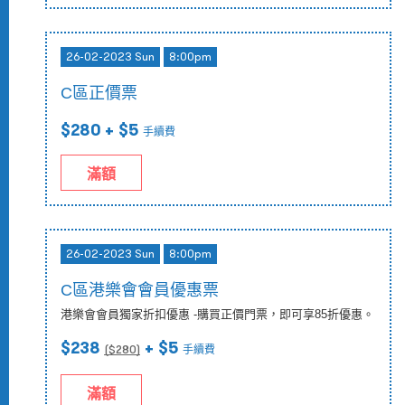
26-02-2023 Sun
8:00pm
C區正價票
$280
+ $5
手續費
滿額
26-02-2023 Sun
8:00pm
C區港樂會會員優惠票
港樂會會員獨家折扣優惠 -購買正價門票，即可享85折優惠。
$238
+ $5
($
280
)
手續費
滿額