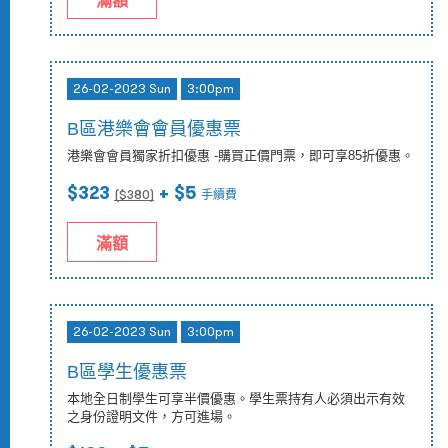
滿額
26-02-2023 Sun
3:00pm
B區港樂會會員優惠票
港樂會會員獨家折扣優惠 -購買正價門票，即可享85折優惠。
$323
+ $5
($
380
)
手續費
滿額
26-02-2023 Sun
3:00pm
B區學生優惠票
本地全日制學生可享半價優惠。學生票持有人必須出示有效
之身份證明文件，方可進場。