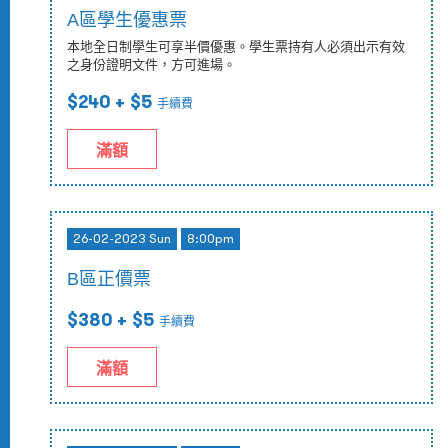
A區學生優惠票
本地全日制學生可享半價優惠。學生票持有人必須出示有效
之身份證明文件，方可進場。
$240
+ $5
手續費
滿額
26-02-2023 Sun
8:00pm
B區正價票
$380
+ $5
手續費
滿額