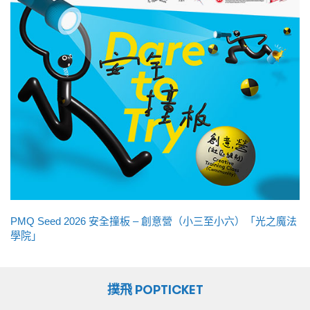
PMQ Seed 2026 安全撞板 – 創意營（小三至小六）「光之魔法
學院」
撲飛 POPTICKET