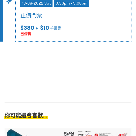
13-08-2022 Sat
3:30pm - 5:00pm
正價門票
$380
+ $10
手續費
已停售
你可能還會喜歡...