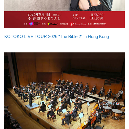
KOTOKO LIVE TOUR 2026 “The Bible 2” in Hong Kong