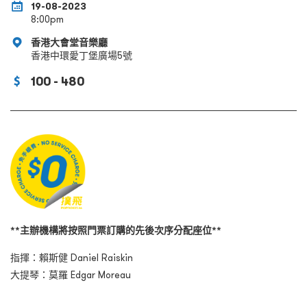
19-08-2023
8:00pm
香港大會堂音樂廳
香港中環愛丁堡廣場5號
100 - 480
**主辦機構將按照門票訂購的先後次序分配座位**
指揮：賴斯健 Daniel Raiskin
大提琴：莫羅 Edgar Moreau