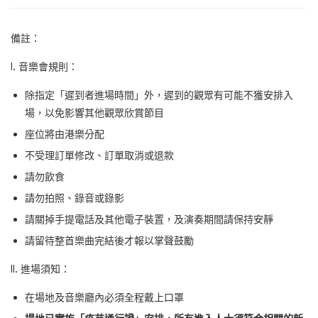
備註：
I. 音樂會規則：
除指定「遲到者進場時間」外，遲到的觀眾有可能不獲安排入
場，以免影響其他觀眾欣賞節目
座位將由港樂分配
不受理訂單修改、訂單取消或退款
請勿飲食
請勿拍照、錄音或錄影
請關掉手提電話及其他電子裝置，及演奏期間請保持安靜
請留待整首樂曲完結後才報以掌聲鼓勵
II. 進場須知：
在場地及音樂廳內必須全程戴上口罩