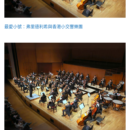
最愛小號：弗里德利希與香港小交響樂團