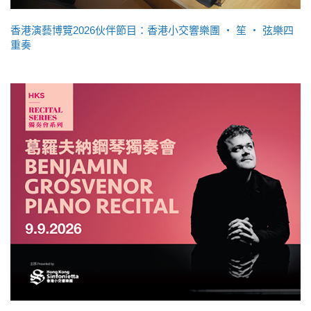
香港演藝博覽2026伙伴節目：香港小交響樂團 ‧ 笙 ‧ 弦樂四
重奏