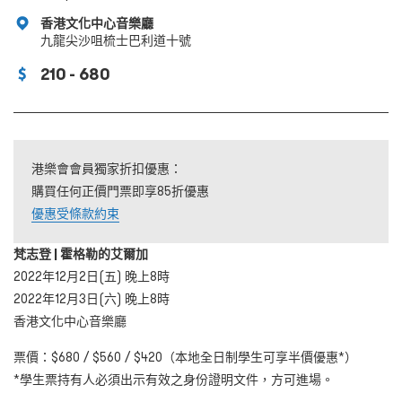
香港文化中心音樂廳
九龍尖沙咀梳士巴利道十號
210 - 680
港樂會會員獨家折扣優惠：
購買任何正價門票即享85折優惠
優惠受條款約束
梵志登 | 霍格勒的艾爾加
2022年12月2日(五) 晚上8時
2022年12月3日(六) 晚上8時
香港文化中心音樂廳
票價：$680 / $560 / $420（本地全日制學生可享半價優惠*）
*學生票持有人必須出示有效之身份證明文件，方可進場。