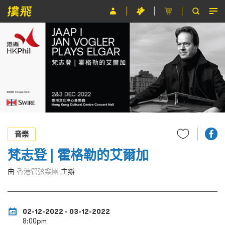
節目
主辦單位
關於撲飛
條款及細則
EN
音樂
梵志登 | 霍格勒的艾爾加
由
香港管弦樂團
主辦
02-12-2022 - 03-12-2022
8:00pm