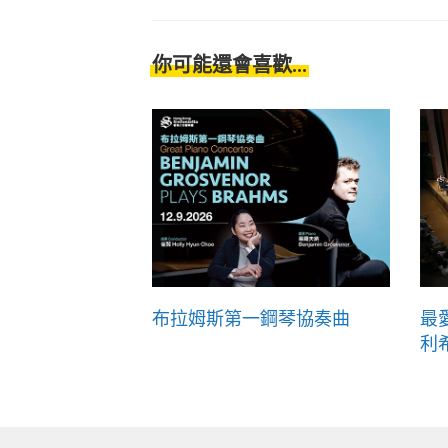
你可能還會喜歡...
布拉姆斯第一鋼琴協奏曲
最
利