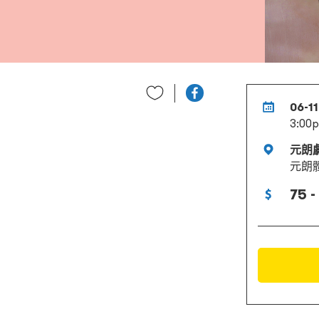
06-1
3:00
元朗
元朗
75 -