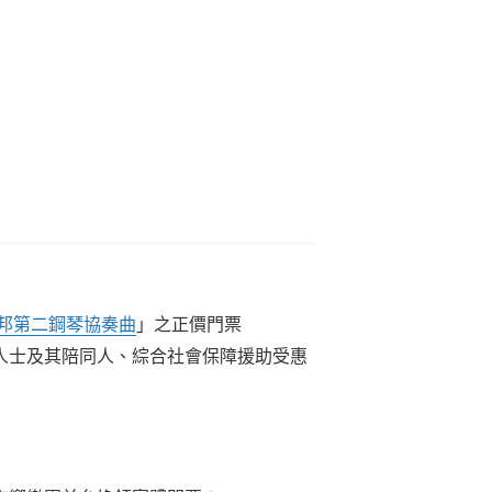
邦第二鋼琴協奏曲
」之正價門票
人士及其陪同人、綜合社會保障援助受惠