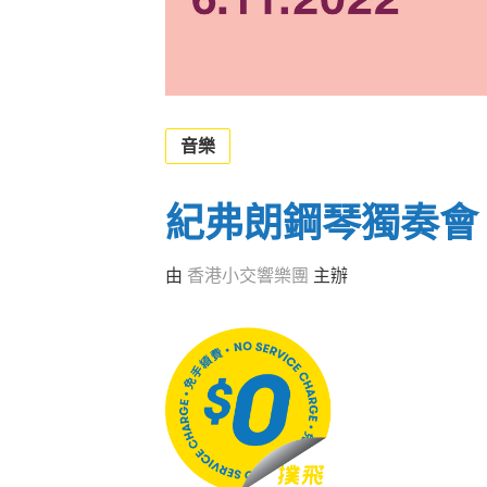
音樂
紀弗朗鋼琴獨奏會
由
香港小交響樂團
主辦