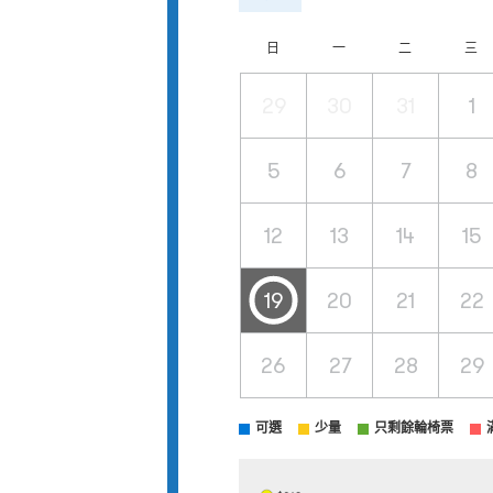
日
一
二
三
29
30
31
1
5
6
7
8
12
13
14
15
19
20
21
22
26
27
28
29
可選
少量
只剩餘輪椅票