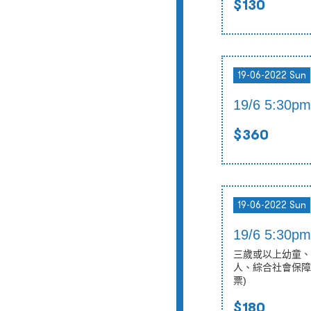
$130
19-06-2022 Sun
19/6 5:30
$360
19-06-2022 Sun
19/6 5:30
三歲或以上幼童、
人、綜合社會保障
票)
$180