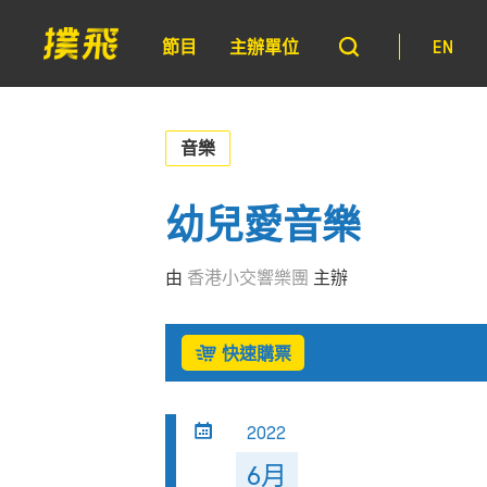
節目
主辦單位
EN
音樂
幼兒愛音樂
由
香港小交響樂團
主辦
快速購票
2022
6月