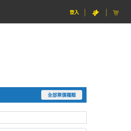
登入
全部票價種類