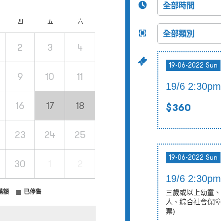
四
五
六
2
3
4
19-06-2022 Sun
9
10
11
19/6 2:30
16
17
18
$360
23
24
25
19-06-2022 Sun
30
1
2
19/6 2:30
滿額
已停售
三歲或以上幼童、
人、綜合社會保障
票)