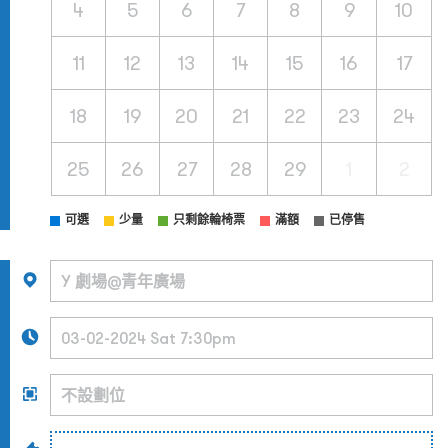
4
5
6
7
8
9
10
11
12
13
14
15
16
17
18
19
20
21
22
23
24
25
26
27
28
29
1
2
可選
少量
只剩餘輪椅票
滿額
已停售