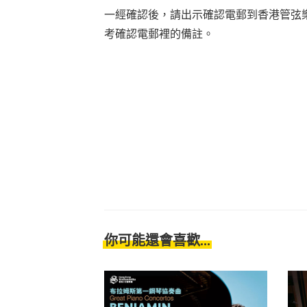
一經確認後，請出示確認電郵到香港管弦
考確認電郵裡的備註。
你可能還會喜歡...