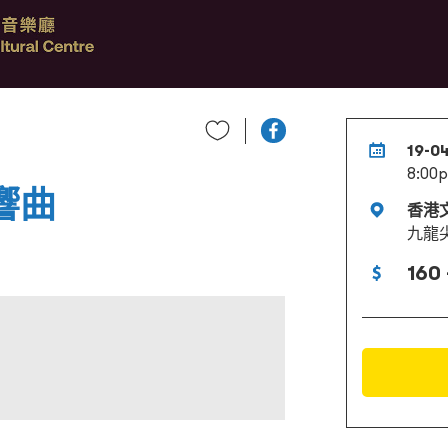
19-0
8:00
響曲
香港
九龍
160 