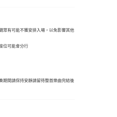
觀眾有可能不獲安排入場，以免影響其他
座位可能會分行
奏期間請保持安靜請留待整首樂曲完結後