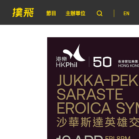
節目
主辦單位
EN