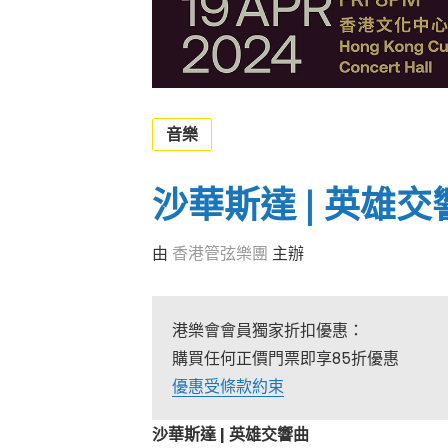
音樂
沙華斯達 | 英雄交
由
香港管弦樂團
主辦
港樂會會員獨家折扣優惠：
購買任何正價門票即享85折優惠
優惠受條款約束
沙華斯達
|
英雄交響曲