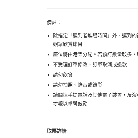
備註：
除指定「遲到者進場時間」外，遲到的
觀眾欣賞節目
座位將由港樂分配。若預訂數量較多，
不受理訂單修改、訂單取消或退款
請勿飲食
請勿拍照、錄音或錄影
請關掉手提電話及其他電子裝置，及演
才報以掌聲鼓勵
取票詳情