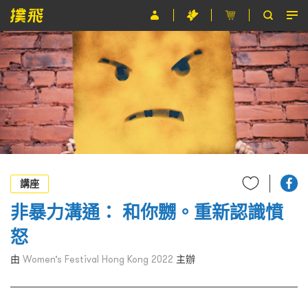
節目
主辦單位
關於撲飛
條款及細則
EN
講座
非暴力溝通： 和你嬲。重新認識憤
怒
由
Women’s Festival Hong Kong 2022
主辦