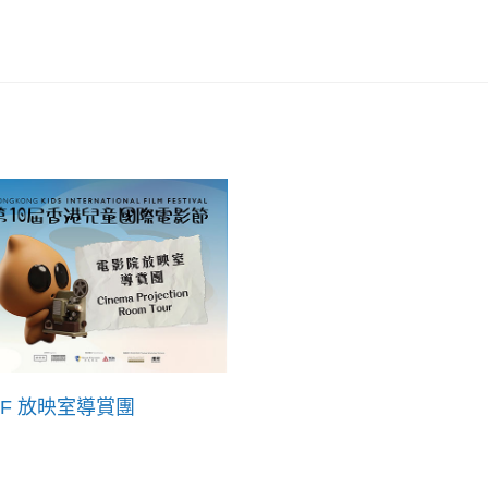
FF 放映室導賞團