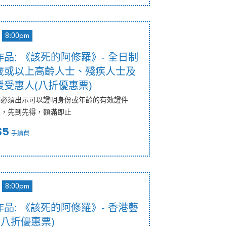
8:00pm
品: 《該死的阿修羅》- 全日制
歲或以上高齡人士、殘疾人士及
受惠人(八折優惠票)
時必須出示可以證明身份或年齡的有效證件
限，先到先得，額滿即止
$5
手續費
8:00pm
品: 《該死的阿修羅》- 香港藝
(八折優惠票)