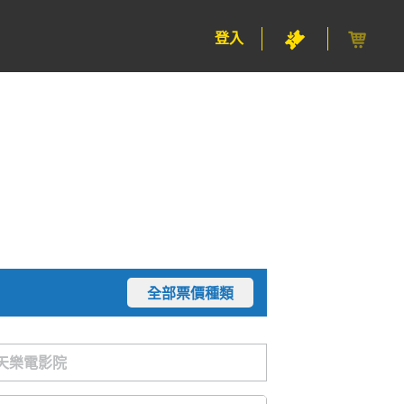
登入
全部票價種類