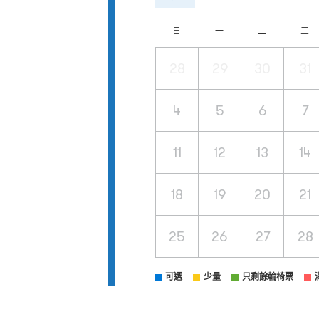
日
一
二
三
28
29
30
31
4
5
6
7
11
12
13
14
18
19
20
21
25
26
27
28
可選
少量
只剩餘輪椅票