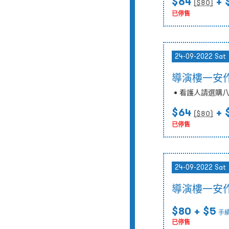
$64
+ 
($
80
)
已停售
24-09-2022 Sat
導演樓一安作
看護人請選購
$64
+ 
($
80
)
已停售
24-09-2022 Sat
導演樓一安作
$80
+ $5
手
已停售