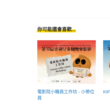
你可能還會喜歡...
電影院小職員工作坊 - 小帶位
KI
員