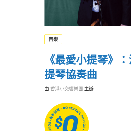
音樂
《最愛小提琴》：
提琴協奏曲
由
香港小交響樂團
主辦