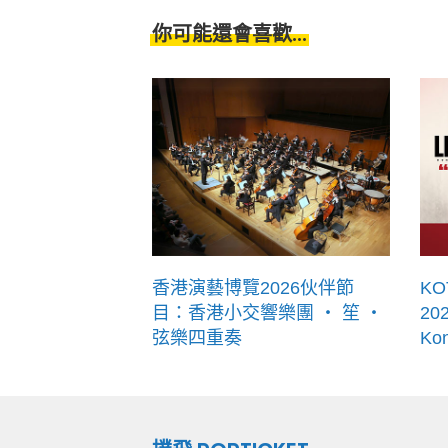
你可能還會喜歡...
香港演藝博覽2026伙伴節
KO
目：香港小交響樂團 ‧ 笙 ‧
202
弦樂四重奏
Ko