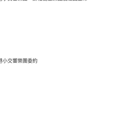
港小交響樂團委約