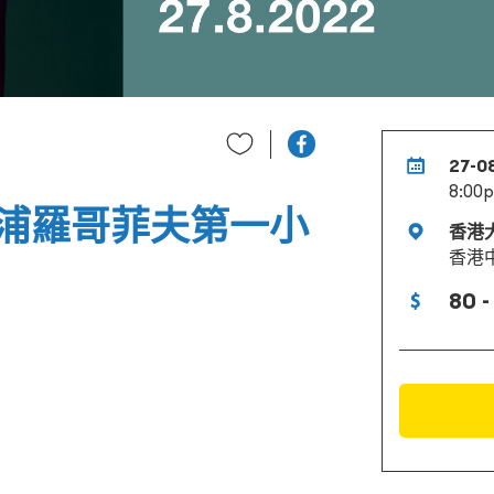
27-0
8:00
浦羅哥菲夫第一小
香港
香港
80 -