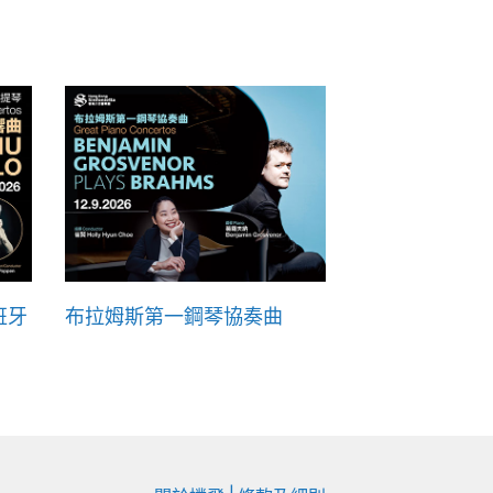
班牙
布拉姆斯第一鋼琴協奏曲
|