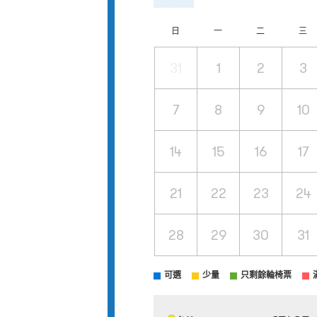
日
一
二
三
31
1
2
3
7
8
9
10
14
15
16
17
21
22
23
24
28
29
30
31
可選
少量
只剩餘輪椅票