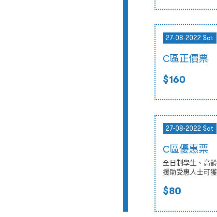
27-08-2022 Sat
C區正價票
$160
27-08-2022 Sat
C區優惠票
全日制學生、高齡
援助受惠人士可獲
$80