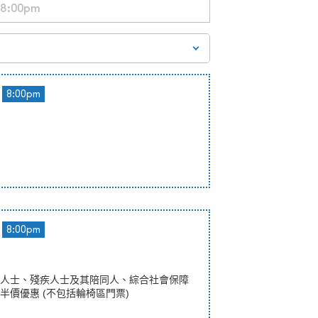
8:00pm
8:00pm
人士、殘疾人士及其陪同人、綜合社會保障
半價優惠 (不包括輪椅區門票)