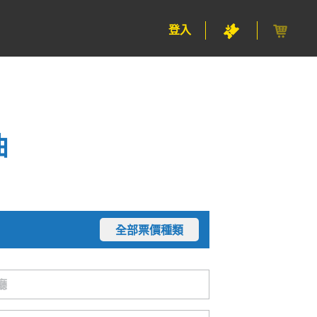
登入
曲
全部票價種類