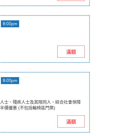
8:00pm
滿額
8:00pm
人士、殘疾人士及其陪同人、綜合社會保障
半價優惠 (不包括輪椅區門票)
滿額