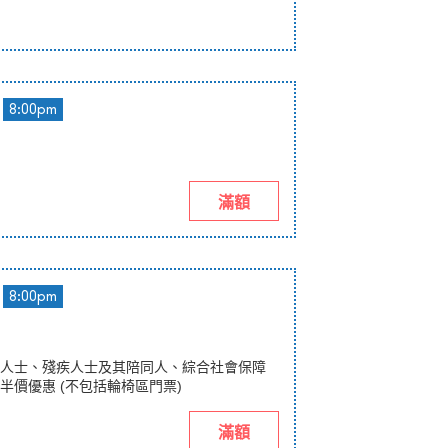
8:00pm
滿額
8:00pm
人士、殘疾人士及其陪同人、綜合社會保障
半價優惠 (不包括輪椅區門票)
滿額