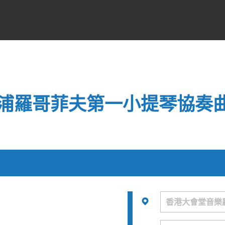
浦羅哥菲夫第一小提琴協奏