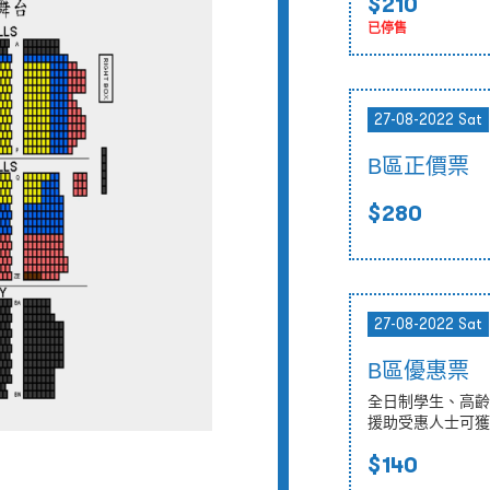
$210
已停售
27-08-2022 Sat
B區正價票
$280
27-08-2022 Sat
B區優惠票
全日制學生、高齡
援助受惠人士可獲
$140