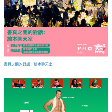
書頁之間的對話：繪本聊天室