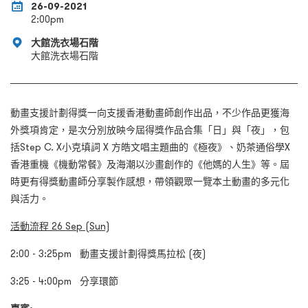
26-09-2021
2:00pm
大館洗衣場石階
大館洗衣場石階
動畫支援計劃得獎一向支援香港動畫師創作出品，不少作品更獲海
外獎項肯定，是次分別放映今屆得獎作品合集「日」與「夜」，包
括Step C. X小克填詞 X 方皓文唱主題曲的《極夜》、奶茶通俗學X
香港重機《機動常餐》及海潮以沙畫創作的《他媽的人生》等。屆
時更有得獎動畫師分享製作感想，帶領觀眾一覽本土動畫的多元化
與活力。
活動流程
26 Sep (Sun)
2:00 - 3:25pm 動畫支援計劃得獎馬拉松 (夜)
3:25 - 4:00pm 分享環節