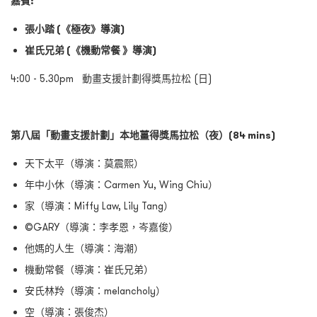
嘉賓:
張小踏 (《極夜》導演)
崔氏兄弟 (《機動常餐 》導演)
4:00 - 5.30pm 動畫支援計劃得獎馬拉松 (日)
第八屆「動畫支援計劃」本地薑得獎馬拉松（夜）(84 mins)
天下太平（導演：莫震熙）
年中小休（導演：Carmen Yu, Wing Chiu）
家（導演：Miffy Law, Lily Tang）
©GARY（導演：李孝恩，岑嘉俊）
他媽的人生（導演：海潮）
機動常餐（導演：崔氏兄弟）
安氏林羚（導演：melancholy）
空（導演：張俊杰）