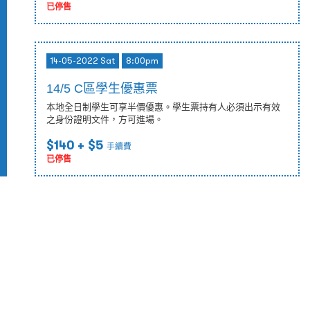
已停售
14-05-2022 Sat
8:00pm
14/5 C區學生優惠票
本地全日制學生可享半價優惠。學生票持有人必須出示有效
之身份證明文件，方可進場。
$140
+ $5
手續費
已停售