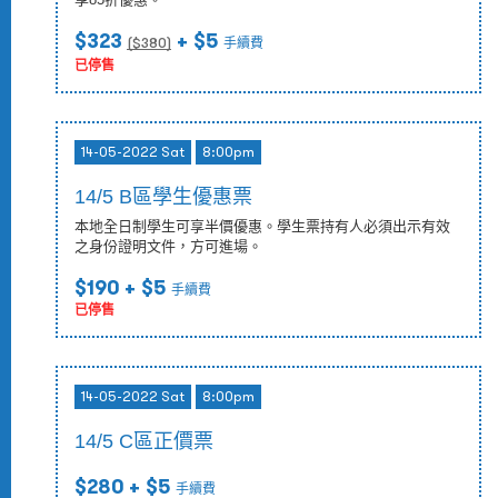
$323
+ $5
($
380
)
手續費
已停售
14-05-2022 Sat
8:00pm
14/5 B區學生優惠票
本地全日制學生可享半價優惠。學生票持有人必須出示有效
之身份證明文件，方可進場。
$190
+ $5
手續費
已停售
14-05-2022 Sat
8:00pm
14/5 C區正價票
$280
+ $5
手續費