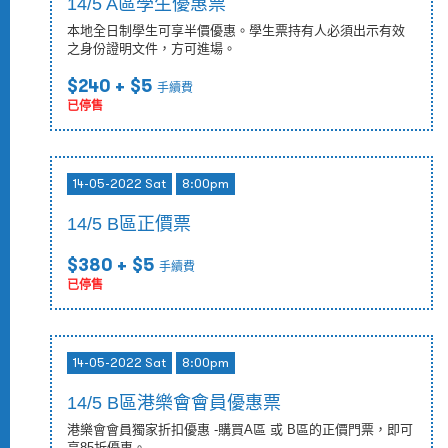
14/5 A區學生優惠票
本地全日制學生可享半價優惠。學生票持有人必須出示有效
之身份證明文件，方可進場。
$240
+ $5
手續費
已停售
14-05-2022 Sat
8:00pm
14/5 B區正價票
$380
+ $5
手續費
已停售
14-05-2022 Sat
8:00pm
14/5 B區港樂會會員優惠票
港樂會會員獨家折扣優惠 -購買A區 或 B區的正價門票，即可
享85折優惠。