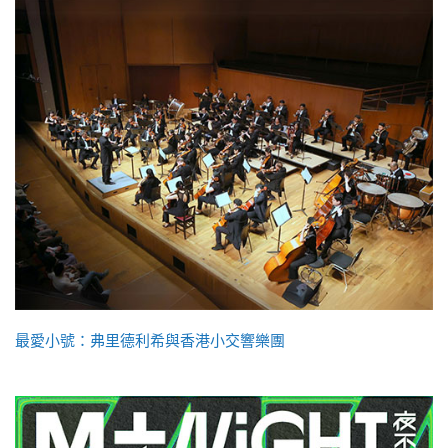
最愛小號：弗里德利希與香港小交響樂團