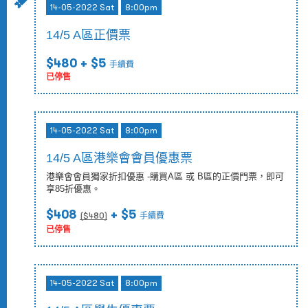
14-05-2022 Sat
8:00pm
14/5 A區正價票
$480
+ $5
手續費
已停售
14-05-2022 Sat
8:00pm
14/5 A區港樂會會員優惠票
港樂會會員獨家折扣優惠 -購買A區 或 B區的正價門票，即可
享85折優惠。
$408
+ $5
($
480
)
手續費
已停售
14-05-2022 Sat
8:00pm