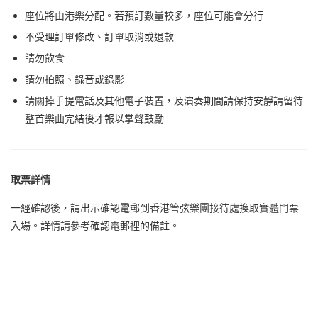
座位將由港樂分配。若預訂數量較多，座位可能會分行
不受理訂單修改、訂單取消或退款
請勿飲食
請勿拍照、錄音或錄影
請關掉手提電話及其他電子裝置，及演奏期間請保持安靜請留待
整首樂曲完結後才報以掌聲鼓勵
取票詳情
一經確認後，請出示確認電郵到香港管弦樂團接待處換取實體門票
入場。詳情請參考確認電郵裡的備註。