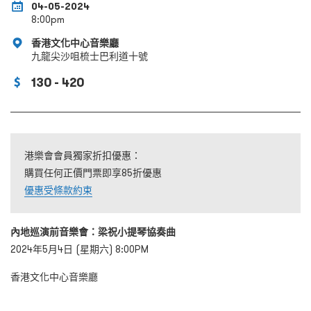
04-05-2024
8:00pm
香港文化中心音樂廳
九龍尖沙咀梳士巴利道十號
130 - 420
港樂會會員獨家折扣優惠：
購買任何正價門票即享85折優惠
優惠受條款約束
內地巡演前音樂會：梁祝小提琴協奏曲
2024
年
5
月
4
日
(
星期六
) 8:00PM
香港文化中心音樂廳