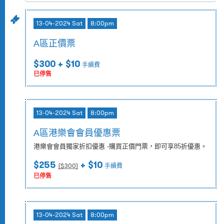
13-04-2024 Sat
8:00pm
A區正價票
$300
+ $10
手續費
已停售
13-04-2024 Sat
8:00pm
A區港樂會會員優惠票
港樂會會員獨家折扣優惠 -購買正價門票，即可享85折優惠。
$255
+ $10
($
300
)
手續費
已停售
13-04-2024 Sat
8:00pm