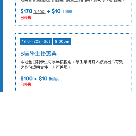
$170
+ $10
($
200
)
手續費
已停售
13-04-2024 Sat
8:00pm
B區學生優惠票
本地全日制學生可享半價優惠。學生票持有人必須出示有效
之身份證明文件，方可進場。
$100
+ $10
手續費
已停售