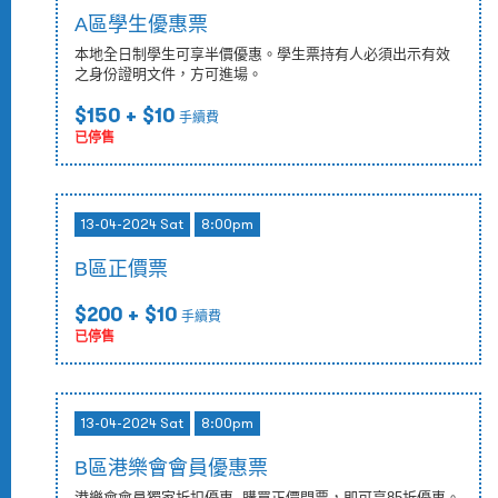
A區學生優惠票
本地全日制學生可享半價優惠。學生票持有人必須出示有效
之身份證明文件，方可進場。
$150
+ $10
手續費
已停售
13-04-2024 Sat
8:00pm
B區正價票
$200
+ $10
手續費
已停售
13-04-2024 Sat
8:00pm
B區港樂會會員優惠票
港樂會會員獨家折扣優惠 -購買正價門票，即可享85折優惠。