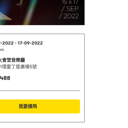
9-2022 - 17-09-2022
pm
大會堂音樂廳
中環愛丁堡廣場5號
 488
我要撲飛