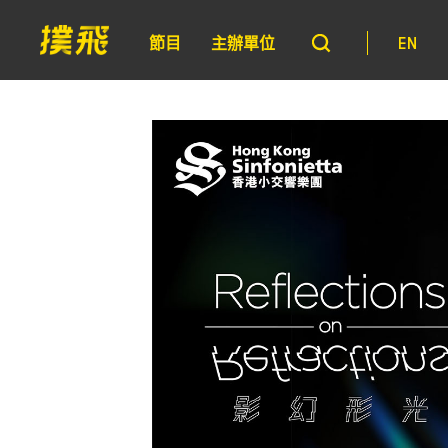
節目
主辦單位
EN