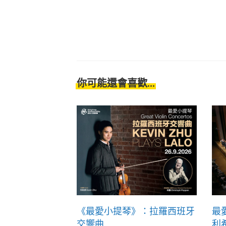
你可能還會喜歡...
《最愛小提琴》：拉羅西班牙
最
交響曲
利