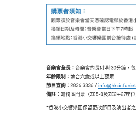
音樂會全長：
音樂會約長1小時30分鐘，
年齡限制：
適合六歲或以上觀眾
節目查詢：
2836 3336 /
info@hksinfoniet
備註：
輪椅區門票（ZE5-8及ZE24-27座
*香港小交響樂團保留更改節目及演出者