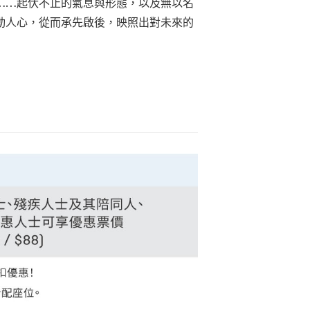
……起伏不止的氣息與形態，以及無以名
動人心，從而承先啟後，映照出對未來的