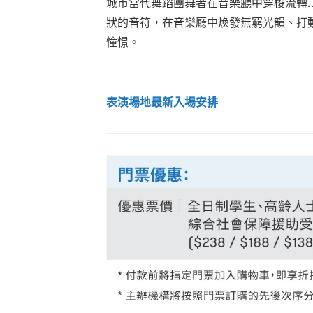
城市當代舞蹈團舞者在音樂廳中穿梭流轉
狀的音符，在音樂廳中煥發無窮光韻、打
憧憬。
表演場地最新入場安排