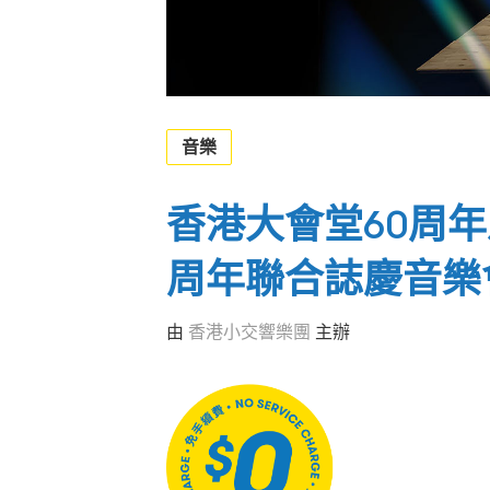
音樂
香港大會堂60周年
周年聯合誌慶音樂
由
香港小交響樂團
主辦