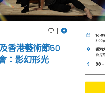
16-0
8:00
及香港藝術節50
香港
香港
會：影幻形光
88 -