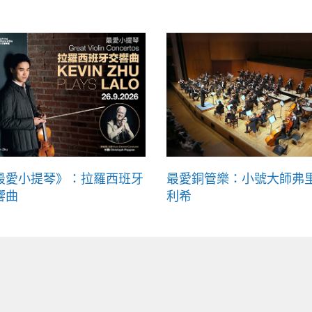
最愛小提琴》：拉羅西班牙
最愛銅管樂：小號大師弗
響曲
利希