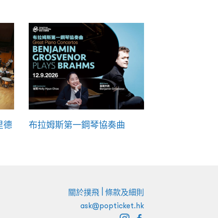
里德
布拉姆斯第一鋼琴協奏曲
|
關於撲飛
條款及細則
ask@popticket.hk