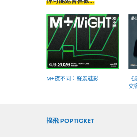
你可能還會喜歡...
M+夜不同：聲景魅影
《
交
撲飛 POPTICKET