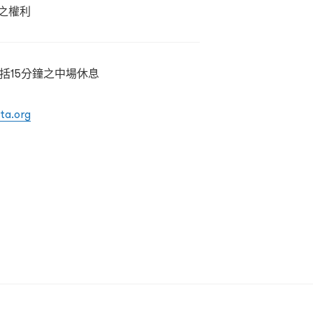
之權利
括15分鐘之中場休息
ta.org