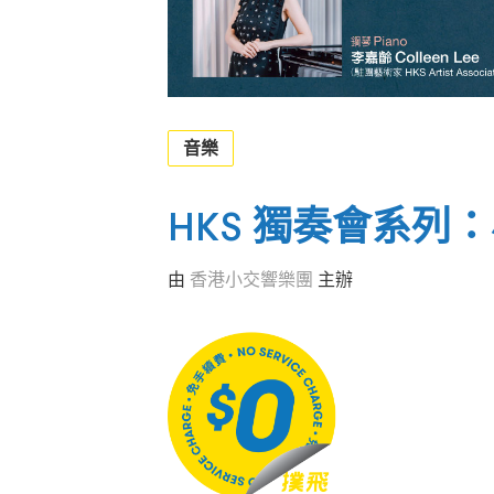
音樂
HKS 獨奏會系列
由
香港小交響樂團
主辦