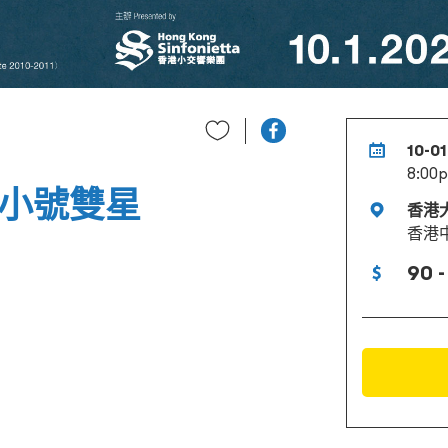
10-0
8:00
：小號雙星
香港
香港
90 -