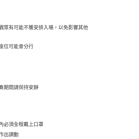
觀眾有可能不獲安排入場，以免影響其他
座位可能會分行
奏期間請保持安靜
內必須全程戴上口罩
作出調動