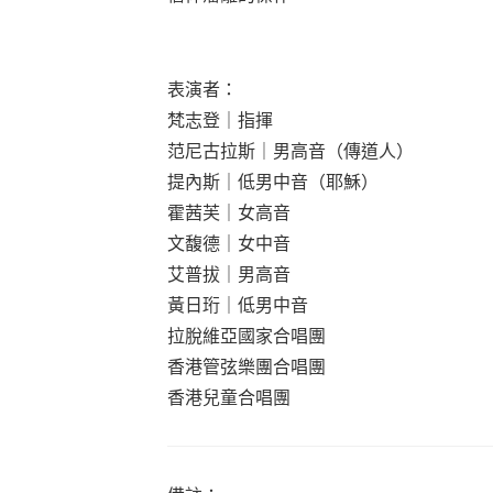
表演者：
梵志登｜指揮
范尼古拉斯｜男高音（傳道人）
提內斯｜低男中音（耶穌）
霍茜芙｜女高音
文馥德｜女中音
艾普拔｜男高音
黃日珩｜低男中音
拉脫維亞國家合唱團
香港管弦樂團合唱團
香港兒童合唱團