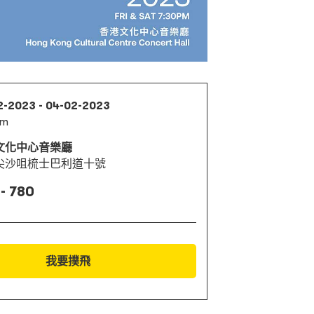
2-2023 - 04-02-2023
pm
文化中心音樂廳
尖沙咀梳士巴利道十號
- 780
我要撲飛