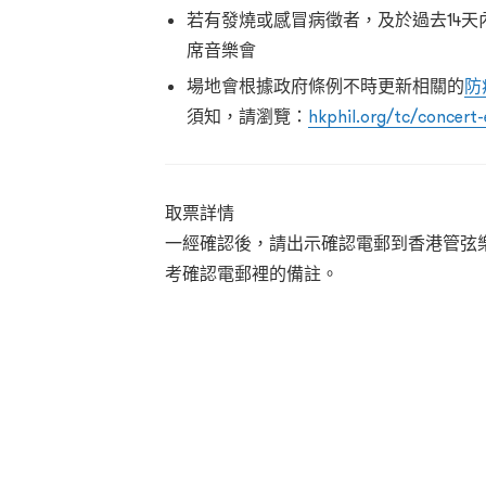
若有發燒或感冒病徵者，及於過去14天
席音樂會
場地會根據政府條例不時更新相關的
防
須知，請瀏覽：
hkphil.org/tc/concert-
取票詳情
一經確認後，請出示確認電郵到香港管弦
考確認電郵裡的備註。