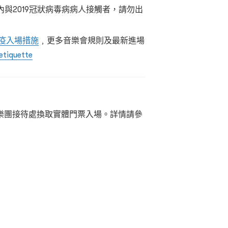
內與2019冠狀病毒病病人接觸者，請勿出
疫入場措施
﹐更多音樂會規則及最新進場
etiquette
樂團接待處換取實體門票入場。詳情請參