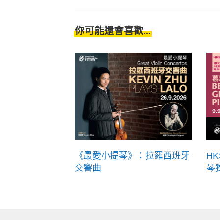
你可能還會喜歡...
《最愛小提琴》：拉羅西班牙
H
交響曲
琴