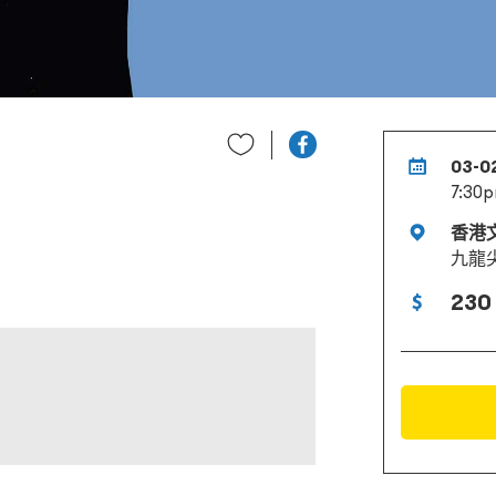
03-0
7:30
香港
九龍
230 