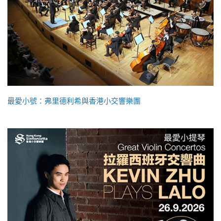
最愛小號：弗里德利希與香港小交響樂團