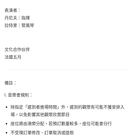
表演者：
丹尼夫｜指揮
拉特里｜管風琴
文化合作伙伴
法國五月
備註：
I. 音樂會規則：
除指定「遲到者進場時間」外，遲到的觀眾有可能不獲安排入
場，以免影響其他觀眾欣賞節目
座位將由港樂分配。若預訂數量較多，座位可能會分行
不受理訂單修改、訂單取消或退款