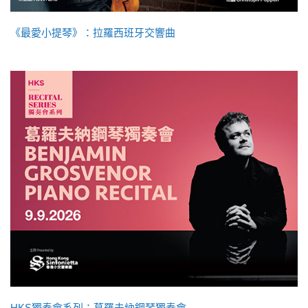
《最愛小提琴》：拉羅西班牙交響曲
HKS獨奏會系列：葛羅夫納鋼琴獨奏會