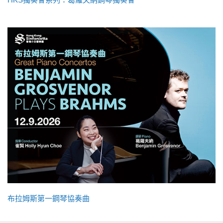
布拉姆斯第一鋼琴協奏曲