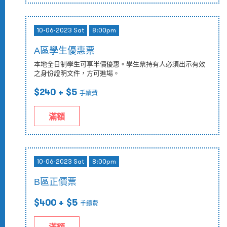
10-06-2023 Sat
8:00pm
A區學生優惠票
本地全日制學生可享半價優惠。學生票持有人必須出示有效
之身份證明文件，方可進場。
$240
+ $5
手續費
滿額
10-06-2023 Sat
8:00pm
B區正價票
$400
+ $5
手續費