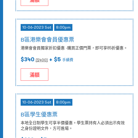
滿額
10-06-2023 Sat
8:00pm
B區港樂會會員優惠票
港樂會會員獨家折扣優惠 -購買正價門票，即可享85折優惠。
$340
+ $5
($
400
)
手續費
滿額
10-06-2023 Sat
8:00pm
B區學生優惠票
本地全日制學生可享半價優惠。學生票持有人必須出示有效
之身份證明文件，方可進場。