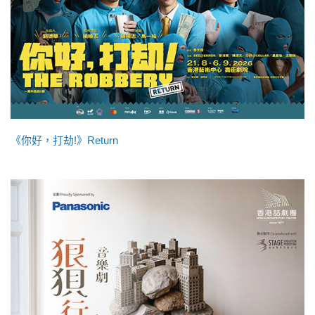
《你好，打劫!》Return