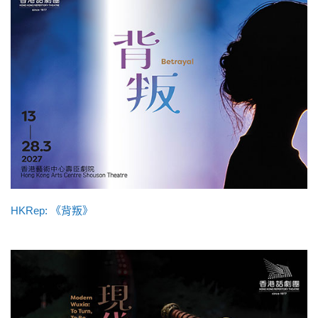
HKRep: 《背叛》