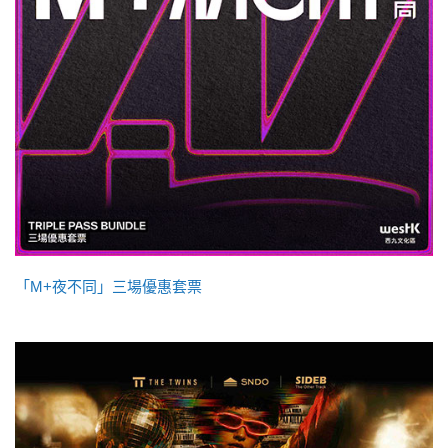
「M+夜不同」三場優惠套票