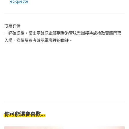
etiquette
取票詳情
一經確認後，請出示確認電郵到香港管弦樂團接待處換取實體門票
入場。詳情請參考確認電郵裡的備註。
你可能還會喜歡...