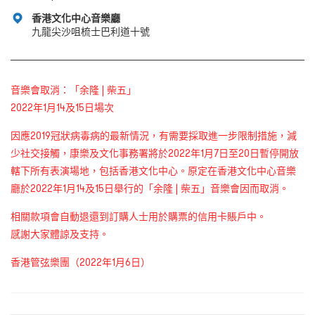
香港文化中心音樂廳
九龍尖沙咀梳士巴利道十號
音樂會取消：「余隆 | 柴五」
2022年1月14及15日場次
因應2019冠狀病毒病的最新情況，有需要採取進一步限制措施，減
少社交接觸，康樂及文化事務署將於2022年1月7日至20日暫停開放
轄下所有表演場地，包括香港文化中心。
原定在香港文化中心音樂
廳於2022年1月14及15日舉行的「余隆 | 柴五」音樂會因而取消。
相關款項會自動退還到訂購人士用於購票的信用卡賬戶中。
感謝大家體諒及支持。
香港管弦樂團（2022年1月6日）