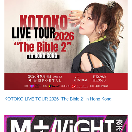
KOTOKO LIVE TOUR 2026 “The Bible 2” in Hong Kong