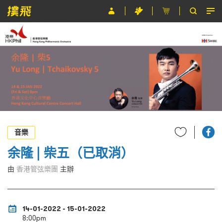
節目
主辦單位
關於撲飛
條款及細則
EN
音樂
余隆 | 柴五（已取消）
由
香港管弦樂團
主辦
14-01-2022 - 15-01-2022
8:00pm