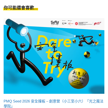
你可能還會喜歡...
PMQ Seed 2026 安全撞板 – 創意營（小三至小六）「光之魔法
學院」