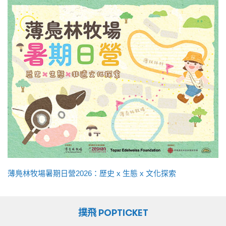
薄鳧林牧場暑期日營2026：歷史 x 生態 x 文化探索
撲飛 POPTICKET