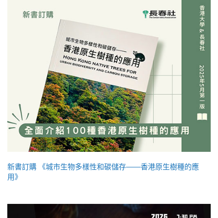
新書訂購 《城市生物多樣性和碳儲存——香港原生樹種的應
用》