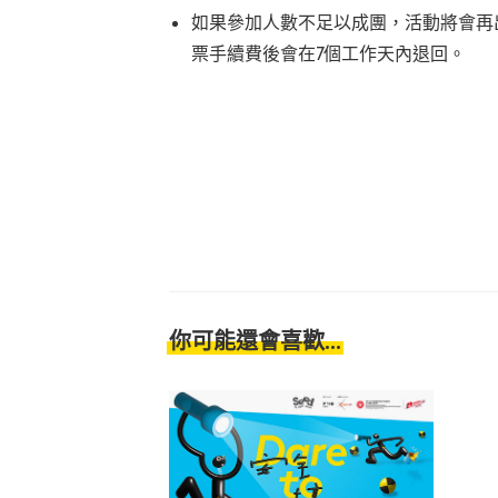
如果參加人數不足以成團，活動將會再出
票手續費後會在7個工作天內退回。
你可能還會喜歡...