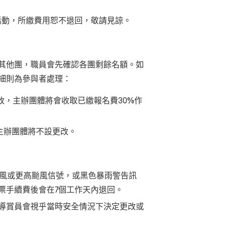
活動，所繳費用恕不退回，敬請見諒。
其他團，職員會先確認各團剩餘名額。如
細則為參與者處理：
改，主辦團體將會收取已繳報名費30%作
主辦團體將不設更改。
強風或更高颱風信號，或黑色暴雨警告訊
票手續費後會在7個工作天內退回。
導賞員會視乎當時安全情況下決定更改或