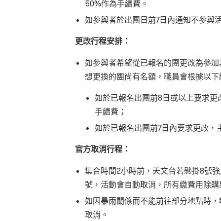
50%作為手續費。
如參與者於出團日前7日內通知不參與
更改行程安排：
如參與者希望從已報名的團更改為參加
想更換的團尚有名額，職員會根據以下
如於已報名出團前8日或以上要求更
手續費；
如於已報名出團前7日內要求更改，
官方取消行程：
集合時間2小時前，天文台若懸掛8號
號，活動會自動取消，所有繳費用除購
如因暴雨關係而不能前往部分地點時，
取消。