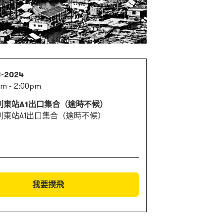
1-2024
am - 2:00pm
利東站A1出口集合（逾時不候）
利東站A1出口集合（逾時不候）
我要撲飛