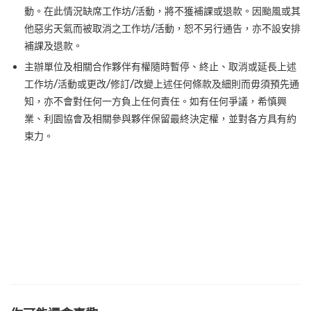
動。在此情況缺席工作坊/活動，將不獲補課或退款。因颱風或其
他惡劣天氣而被取消之工作坊/活動，恕不另行通告，亦不設安排
補課及退款。
主辦單位及相關合作夥伴有權隨時暫停、終止、取消或延長上述
工作坊/活動或更改/修訂/改變上述任何條款及細則而毋須預先通
知，亦不會對任何一方負上任何責任。如有任何爭議，希慎興
業、利園協會及相關參與夥伴保留最終決定權，並對各方具有約
束力。