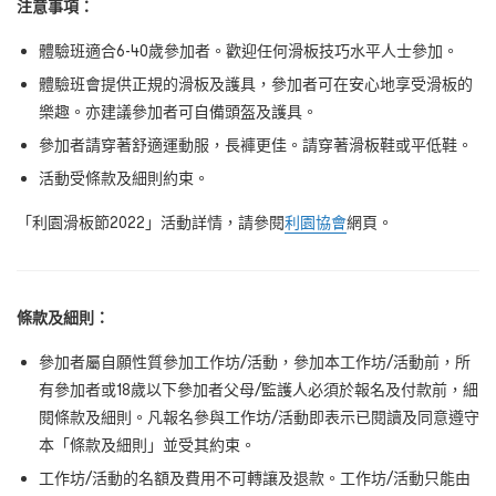
注意事項：
體驗班適合6-40
歲參加者。歡迎任何滑板技巧水平人士參加。
體驗班會提供正規的滑板及護具，參加者可在安心地享受滑板的
樂趣。亦建議參加者可自備頭盔及護具。
參加者請穿著舒適運動服，長褲更佳。請穿著滑板鞋或平低鞋。
活動受條款及細則約束。
「利園滑板節2022
」活動詳情，請參閱
利園協會
網頁。
條款及細則：
參加者屬自願性質參加工作坊/活動，參加本工作坊/活動前，所
有參加者或18歲以下參加者父母/監護人必須於報名及付款前，細
閱條款及細則。凡報名參與工作坊/活動即表示已閱讀及同意遵守
本「條款及細則」並受其約束。
工作坊/活動的名額及費用不可轉讓及退款。工作坊/活動只能由