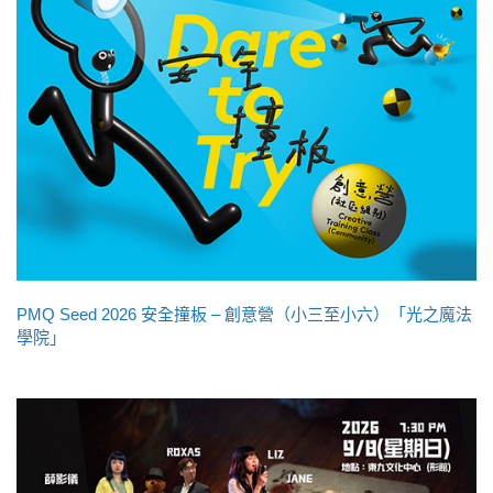
PMQ Seed 2026 安全撞板 – 創意營（小三至小六）「光之魔法
學院」