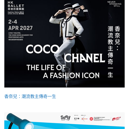
香奈兒：潮流教主傳奇一生