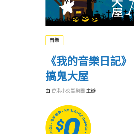
音樂
《我的音樂日記》
搞鬼大屋
由
香港小交響樂團
主辦