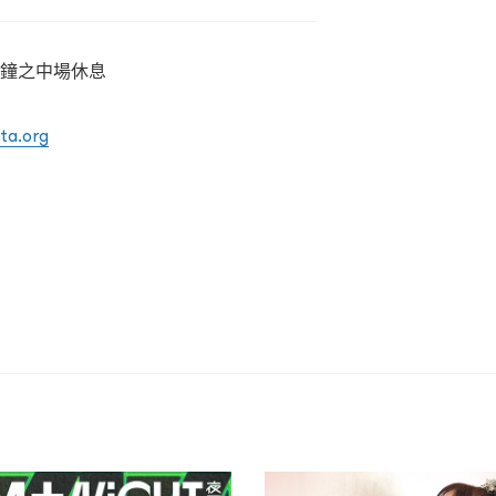
分鐘之中場休息
ta.org