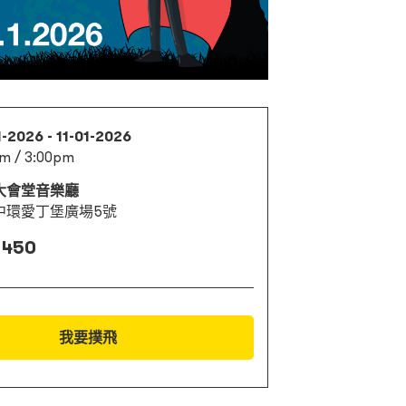
-2026 - 11-01-2026
m / 3:00pm
大會堂音樂廳
中環愛丁堡廣場5號
 450
我要撲飛