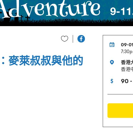
09-01
7:30p
：麥萊叔叔與他的
香港
香港
90 -