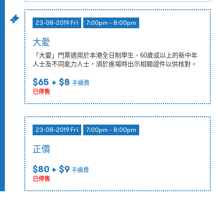
23-08-2019 Fri
7:00pm - 8:00pm
大愛
「大愛」門票適用於本港全日制學生、60歲或以上的新中年
人士及不同能力人士，須於進場時出示相關證件以供核對。
$65
+ $8
手續費
已停售
23-08-2019 Fri
7:00pm - 8:00pm
正價
$80
+ $9
手續費
已停售