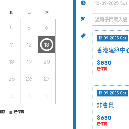
四
五
六
4
5
6
13-09-2025 Sat
11
12
13
香港建築中
18
19
20
$580
已停售
25
26
27
13-09-2025 Sat
2
3
4
非會員
滿額
已停售
$680
已停售