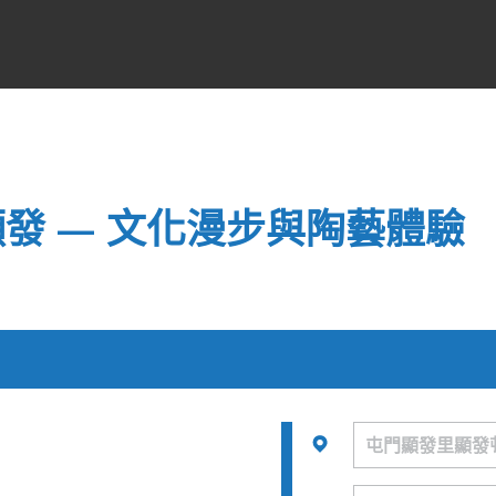
 窯聚顯發 — 文化漫步與陶藝體驗