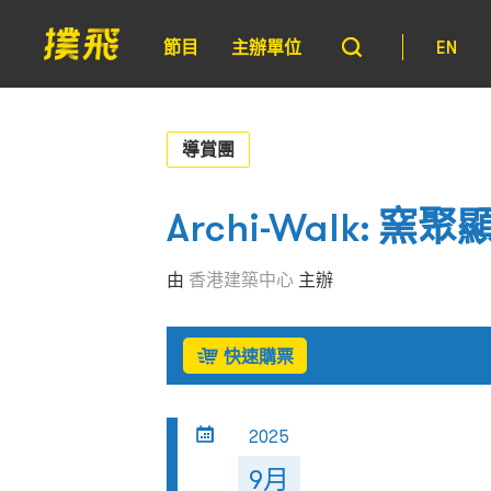
節目
主辦單位
EN
導賞團
Archi-Walk:
由
香港建築中心
主辦
快速購票
2025
9月