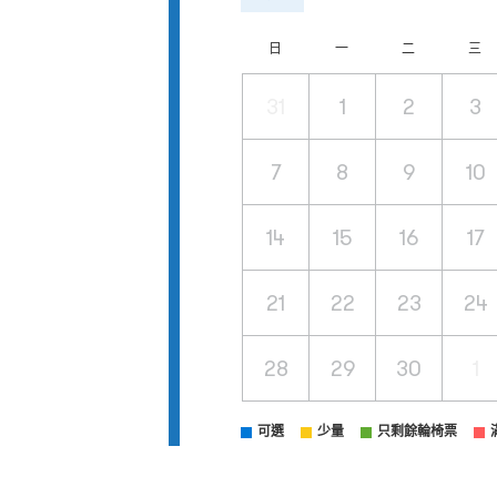
日
一
二
三
31
1
2
3
7
8
9
10
14
15
16
17
21
22
23
24
28
29
30
1
可選
少量
只剩餘輪椅票