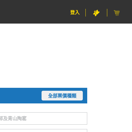
登入
全部票價種類