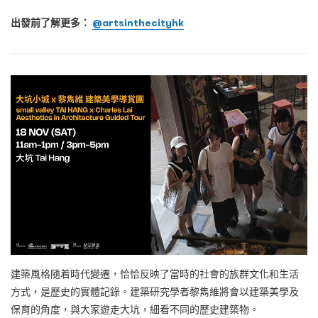
出發前了解更多：
@artsinthecityhk
建築風格隨着時代變遷，恰恰反映了當時的社會的族群文化和生活
方式，是歷史的實體記錄。建築研究學者黎雋維將會以建築美學及
保育的角度，與大家遊走大坑，細看不同的歷史建築物。