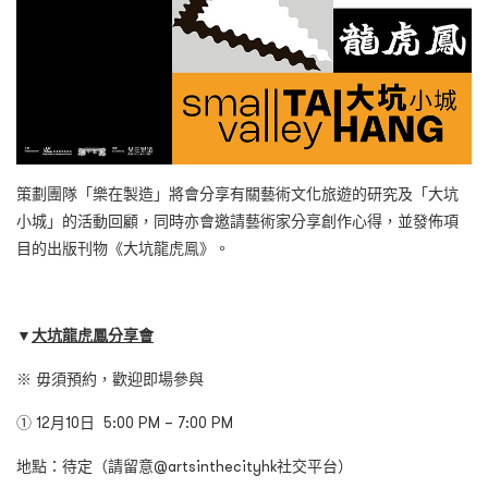
策劃團隊「樂在製造」將會分享有關藝術文化旅遊的研究及「大坑
小城」的活動回顧，同時亦會邀請藝術家分享創作心得，並發佈項
目的出版刊物《大坑龍虎鳯》。
▼
大坑龍虎鳳分享會
※ 毋須預約，歡迎即場參與
① 12月10日 5:00 PM – 7:00 PM
地點：待定（請留意@artsinthecityhk社交平台）