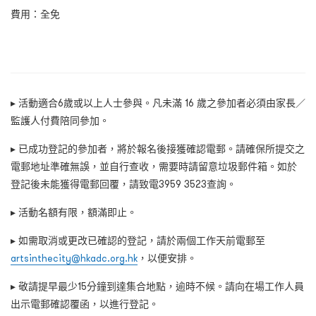
費用：全免
▸ 活動適合6歲或以上人士參與。凡未滿 16 歲之參加者必須由家長／
監護人付費陪同參加。
▸ 已成功登記的參加者，將於報名後接獲確認電郵。請確保所提交之
電郵地址準確無誤，並自行查收，需要時請留意垃圾郵件箱。如於
登記後未能獲得電郵回覆，請致電3959 3523查詢。
▸ 活動名額有限，額滿即止。
▸ 如需取消或更改已確認的登記，請於兩個工作天前電郵至
artsinthecity@hkadc.org.hk
，以便安排。
▸ 敬請提早最少15分鐘到達集合地點，逾時不候。請向在場工作人員
出示電郵確認覆函，以進行登記。