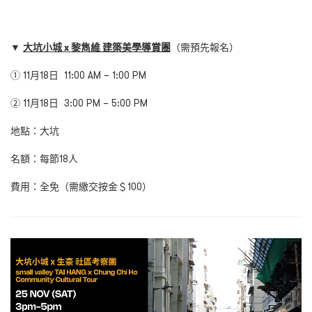
▼
大坑小城
x
黎雋維
建築美學導賞團
（需預先報名）
① 11月18日 11:00 AM – 1:00 PM
② 11月18日 3:00 PM – 5:00 PM
地點：大坑
名額：每節18人
費用：全免（需繳交按金＄100）