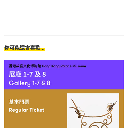
你可能還會喜歡...