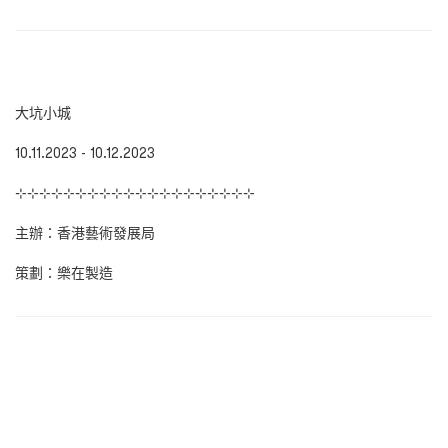
大坑小城
10.11.2023 - 10.12.2023
⊹⊹⊹⊹⊹⊹⊹⊹⊹⊹⊹⊹⊹⊹⊹⊹⊹⊹⊹⊹
主辦：香港藝術發展局
策劃：樂在製造