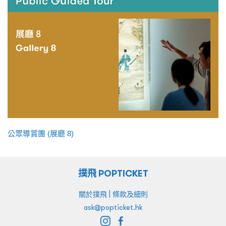
公眾導賞團 (展廳 8)
撲飛 POPTICKET
|
關於撲飛
條款及細則
ask@popticket.hk