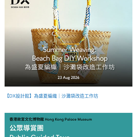
【DX設計館】為盛夏編織｜沙灘袋改造工作坊