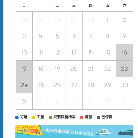
日
一
二
三
四
五
六
26
27
28
29
30
1
2
3
4
5
6
7
8
9
10
11
12
13
14
15
16
17
18
19
20
21
22
23
24
25
26
27
28
29
30
31
1
2
3
4
5
6
可選
少量
只剩餘輪椅票
滿額
已停售