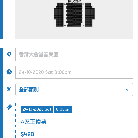
24-10-2020 Sat
8:00pm
A區正價票
$420