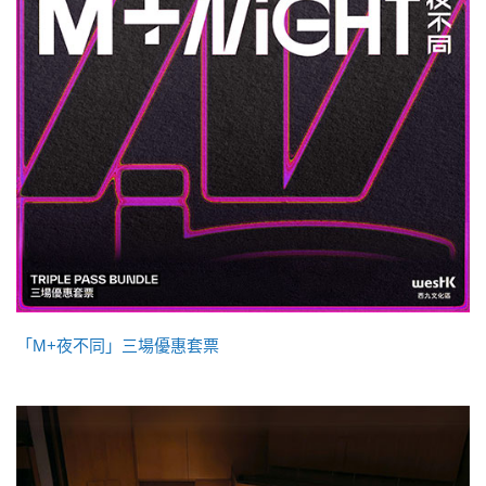
「M+夜不同」三場優惠套票