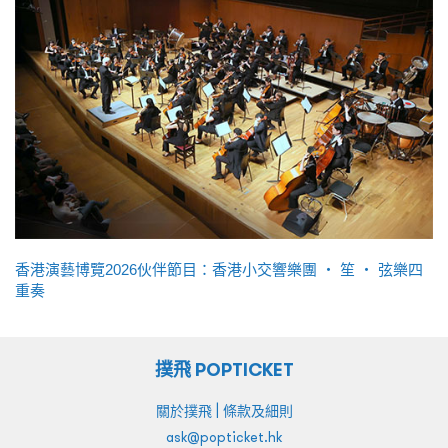
香港演藝博覽2026伙伴節目：香港小交響樂團 ‧ 笙 ‧ 弦樂四
重奏
撲飛 POPTICKET
|
關於撲飛
條款及細則
ask@popticket.hk