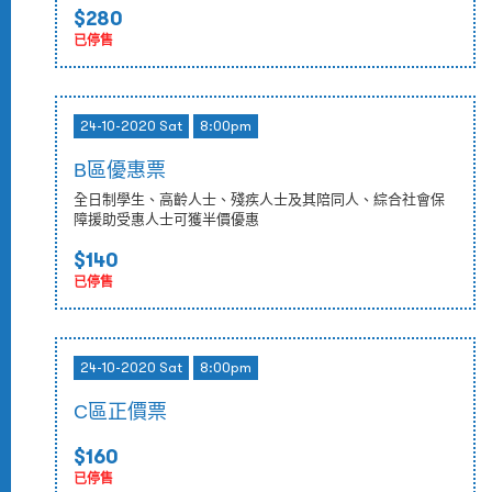
$280
已停售
24-10-2020 Sat
8:00pm
B區優惠票
全日制學生、高齡人士、殘疾人士及其陪同人、綜合社會保
障援助受惠人士可獲半價優惠
$140
已停售
24-10-2020 Sat
8:00pm
C區正價票
$160
已停售