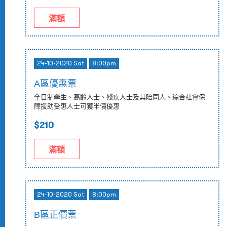
滿額
24-10-2020 Sat
8:00pm
A區優惠票
全日制學生、高齡人士、殘疾人士及其陪同人、綜合社會保
障援助受惠人士可獲半價優惠
$210
滿額
24-10-2020 Sat
8:00pm
B區正價票