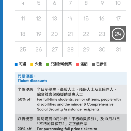
4
5
6
7
8
9
10
11
12
13
14
15
16
17
18
19
20
21
22
23
24
25
26
27
28
29
30
31
可選
少量
只剩餘輪椅票
滿額
已停售