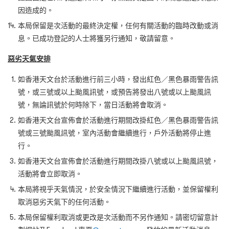
因造成的。
本局保留是次活動的最終決定權，任何有關活動的臨時改動或消
息。已成功登記的人士將獲另行通知，敬請留意。
惡劣天氣安排
如香港天文台於活動進行前三小時，發出紅色／黑色暴雨警告訊
號，或三號或以上颱風訊號，或預告將發出八號或以上颱風訊
號，無論訊號於何時除下，當日活動將會取消。
如香港天文台宣佈會於活動進行期間改掛紅色／黑色暴雨警告訊
號或三號颱風訊號，室內活動會繼續進行，戶外活動將停止進
行。
如香港天文台宣佈會於活動進行期間改掛八號或以上颱風訊號，
活動將會立即取消。
本局將視乎天氣情況，於安全情況下繼續進行活動，並保留權利
取消惡劣天氣下的任何活動。
本局保留權利取消或更改是次活動而不另作通知。請密切留意計