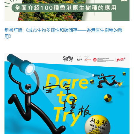
新書訂購 《城市生物多樣性和碳儲存——香港原生樹種的應
用》