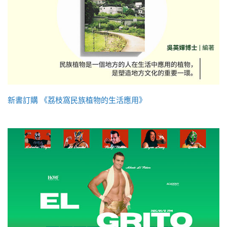
新書訂購 《荔枝窩民族植物的生活應用》