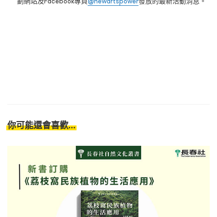
劃網站及Facebook專頁
@newartspower
發放的最新活動消息。
你可能還會喜歡...