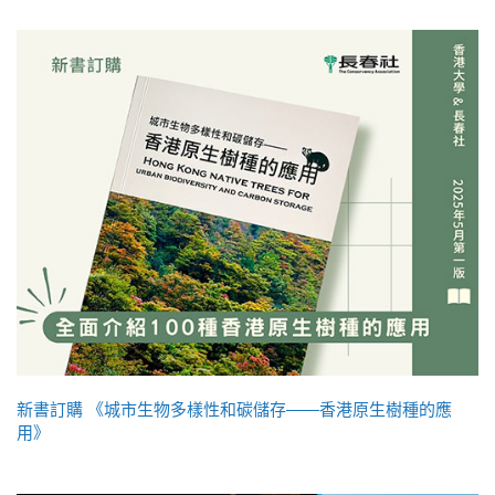
新書訂購 《城市生物多樣性和碳儲存——香港原生樹種的應
用》