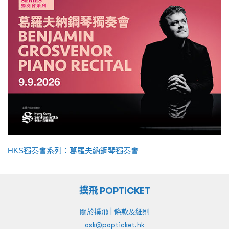
HKS獨奏會系列：葛羅夫納鋼琴獨奏會
撲飛 POPTICKET
|
關於撲飛
條款及細則
ask@popticket.hk