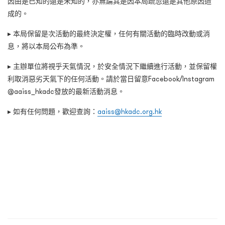
因由是已知的還是未知的，亦無論其是因本局疏忽還是其他原因造
成的。
▸ 本局保留是次活動的最終決定權，任何有關活動的臨時改動或消
息，將以本局公布為準。
▸ 主辦單位將視乎天氣情況，於安全情況下繼續進行活動，並保留權
利取消惡劣天氣下的任何活動。請於當日留意Facebook/Instagram
@aaiss_hkadc發放的最新活動消息。
▸ 如有任何問題，歡迎查詢：
aaiss@hkadc.org.hk