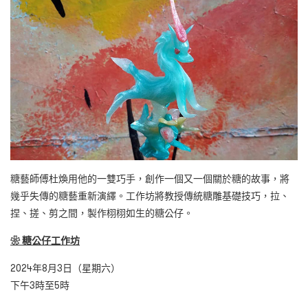
糖藝師傅杜煥用他的一雙巧手，創作一個又一個關於糖的故事，將
幾乎失傳的糖藝重新演繹。工作坊將教授傳統糖雕基礎技巧，拉、
捏、搓、剪之間，製作栩栩如生的糖公仔。
❀
糖公仔工作坊
2024年8月3日（星期六）
下午3時至5時