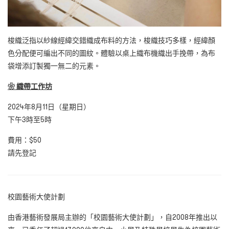
梭織泛指以紗線經緯交錯織成布料的方法，梭織技巧多樣，經緯顏
色分配便可編出不同的圖紋。體驗以桌上織布機織出手挽帶，為布
袋增添訂製獨一無二的元素。
❀
織帶工作坊
2024年8月11日（星期日）
下午3時至5時
費用：$50
請先登記
校園藝術大使計劃
由香港藝術發展局主辦的「校園藝術大使計劃」，自2008年推出以