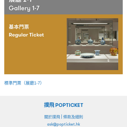
標準門票（展廳1-7）
撲飛 POPTICKET
|
關於撲飛
條款及細則
ask@popticket.hk