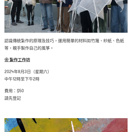
認識傳統紮作的原理及技巧，運用簡單的材料如竹篾、紗紙、色紙
等，親手製作自己的風箏。
❀
紮作工作坊
2024年8月3日（星期六）
中午12時至下午2時
費用：$50
請先登記