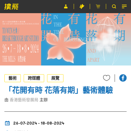
節目
主辦單位
關於撲飛
條款及細則
EN
藝術
跨媒體
展覽
「花開有時 花落有期」藝術體驗
由
香港藝術發展局
主辦
26-07-2024 - 18-08-2024