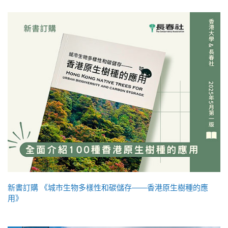
新書訂購 《城市生物多樣性和碳儲存——香港原生樹種的應
用》