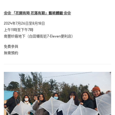
❀❀ 「花開有時 花落有期」藝術體驗 ❀❀
2024年7月26日至8月18日
上午11時至下午7時
南豐紗廠地下（白田壩街近7-Eleven便利店）
免費參與
無需預約