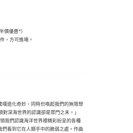
享半價優惠*）
文件，方可進場。
驚嘆造化奇妙，同時也喚起我們的無限想
人類對深海世界的認識卻是眾門之末。」
帶領我們認識海洋世界裡精彩紛呈的各種
我們看到它在人類手中的脆弱之處。作曲