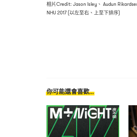
相片Credit: Jason Isley、 Audun Rikard
NHU 2017
(以左至右、上至下排序)
你可能還會喜歡...