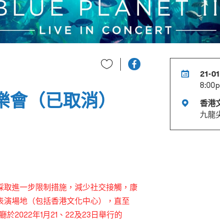
21-01
8:00
音樂會（已取消）
香港
九龍
要採取進一步限制措施，減少社交接觸，康
表演場地（包括香港文化中心），直至
於2022年1月21、22及23日舉行的