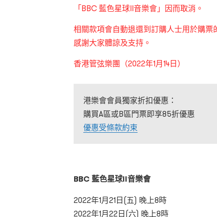
「BBC 藍色星球II音樂會」因而取消。
相關款項會自動退還到訂購人士用於購票
感謝大家體諒及支持。
香港管弦樂團（2022年1月14日）
港樂會會員獨家折扣優惠：
購買A區或B區門票即享85折優惠
優惠受條款約束
BBC
藍色星球
II
音樂會
2022年1月21日(五) 晚上8時
2022年1月22日(六) 晚上8時