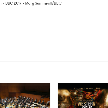
sen、BBC 2017、Mary Summerill/BBC