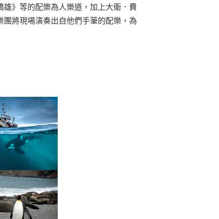
驕雄》等的配樂為人樂道，加上大衛．費
樂團將現場演奏出自他們手筆的配樂，為