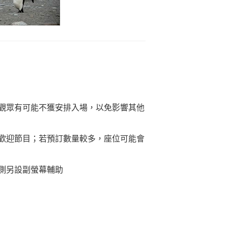
觀眾有可能不獲安排入場，以免影響其他
歡迎節目；若預訂數量較多，座位可能會
側另設副螢幕輔助