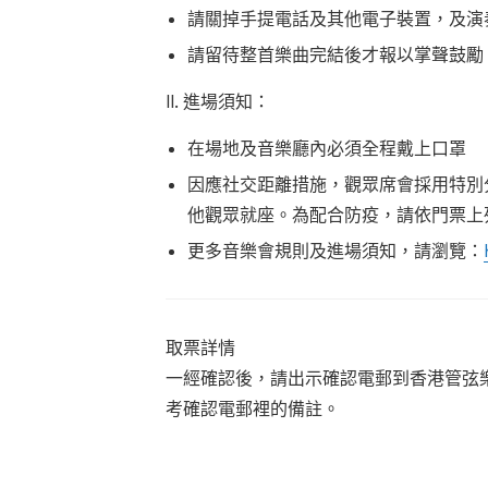
請關掉手提電話及其他電子裝置，及演
請留待整首樂曲完結後才報以掌聲鼓勵
II. 進場須知：
在場地及音樂廳內必須全程戴上口罩
因應社交距離措施，觀眾席會採用特別
他觀眾就座。為配合防疫，請依門票上
更多音樂會規則及進場須知，請瀏覽：
取票詳情
一經確認後，請出示確認電郵到香港管弦
考確認電郵裡的備註。