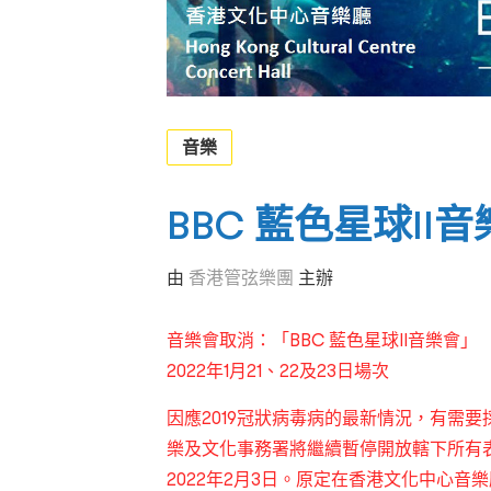
音樂
BBC 藍色星球II
由
香港管弦樂團
主辦
音樂會取消：「BBC 藍色星球II音樂會」
2022年1月21、22及23日場次
因應2019冠狀病毒病的最新情況，有需
樂及文化事務署將繼續暫停開放轄下所有
2022年2月3日。原定在香港文化中心音樂廳