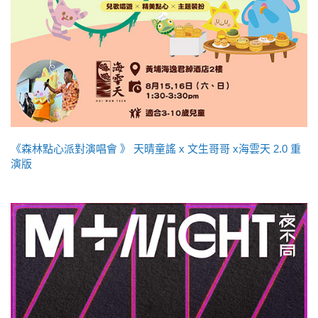
《森林點心派對演唱會 》 天晴童謠 x 文生哥哥 x海雲天 2.0 重
演版