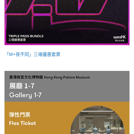
「M+夜不同」三場優惠套票