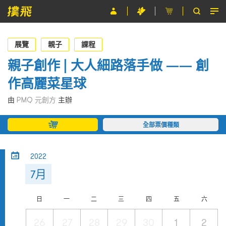
節目
展覽
親子
課程
主辦單位
親子創作 | 大人細路落手做 —— 創
作高麗菜星球
關於撲飛
由
PMQ 元創方
主辦
條款及細則
全部票價種類
EN
2022
7月
日
一
二
三
四
五
六
26
27
28
29
30
1
2