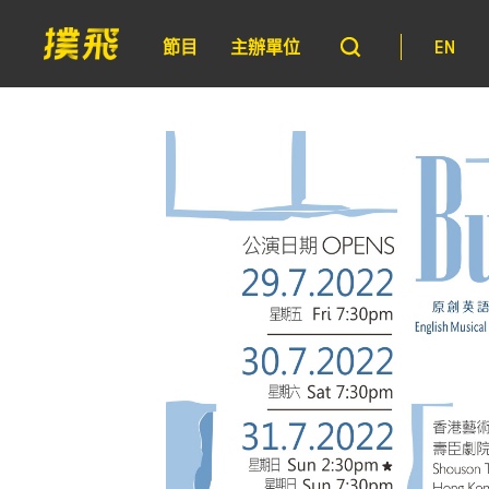
節目
主辦單位
EN