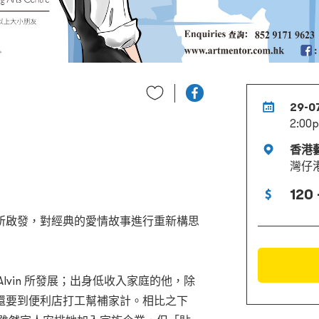
29-0
2:00p
香港
灣仔
120 
所啟發，對經典的愛情故事進行重新構思
lvin 所發展；出身低收入家庭的他，除
還要到便利店打工幫補家計。相比之下