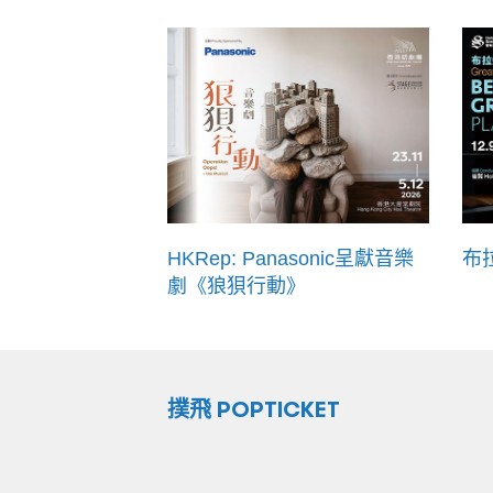
HKRep: Panasonic呈獻音樂
布
劇《狼狽行動》
撲飛 POPTICKET