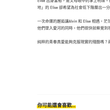
Elise 出身富裕，是父母眼中的掌上明
地」的 Elise 卻希望為社會低下階層出一
一次命運的邂逅讓Alvin 和 Elise 
他們墜入愛河的同時，他們很快就察覺到
純粹的青春真愛能夠克服現實的殘酷嗎？
你可能還會喜歡...