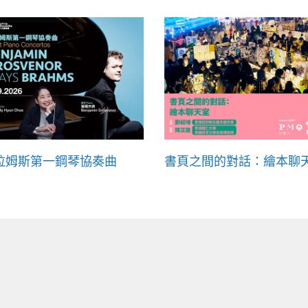
拉姆斯第一鋼琴協奏曲
書頁之間的對話：繪本聊