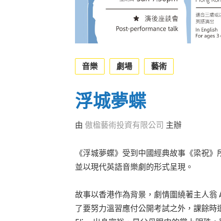
音樂
劇場
藝術
浮城夢蝶
由
傲楹藝術投資有限公司
主辦
《浮城夢蝶》受到中國經典故事《梁祝》
並以現代英語音樂劇的形式呈現。
故事以香港作為背景，劇情圍繞著主人翁 A
了要努力溫習應付公開考試之外，課餘時