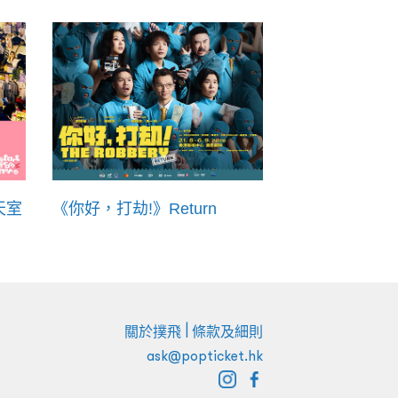
天室
《你好，打劫!》Return
|
關於撲飛
條款及細則
ask@popticket.hk