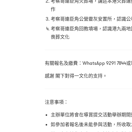
考察哥連臣角火葬場，講述本港火葬運
作
考察哥連臣角公營靈灰安置所，認識公
考察哥連臣角回教墳場，認識港九兩地
喪葬文化
有關報名及繳費：WhatsApp 9291 7844
感謝 閣下對得一文化的支持。
注意事項：
主辦單位將會在導賞提交活動舉辦期間
如參加者報名後未能參與活動，所收取