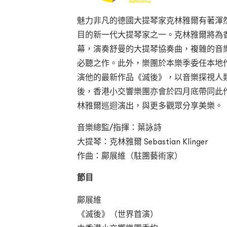
魅力非凡的德國大提琴家克林雅爾有著渾
目的新一代大提琴家之一。克林雅爾將為香港
幕，演奏舒曼的大提琴協奏曲，複雜的音
必聽之作。此外，樂團於本樂季委任本地
演他的最新作品《滅後》，以音樂探視人
後，香港小交響樂團亦會於四月底帶同此
林雅爾巡迴演出，與更多觀眾分享美樂。
音樂總監/指揮：葉詠詩
大提琴：克林雅爾 Sebastian Klinger
作曲：鄺展維（駐團藝術家）
節目
鄺展維
《滅後》（世界首演）