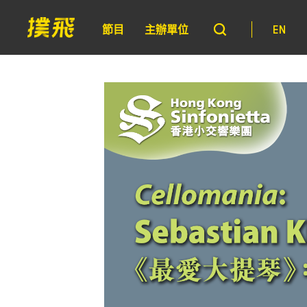
節目
主辦單位
EN