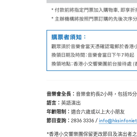
音樂會全長：
音樂會約長2小時，包括15
語言：
英語演出
年齡限制：
適合六歲或以上大小朋友
節目查詢：
2836 3336 /
info@hksinfoniet
*香港小交響樂團保留更改節目及演出者