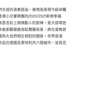
然天成的演奏造詣，被視為是現今超卓矚
小交響樂團的2020/2021新樂季揭
樂意念扣上傾情動人的旋律，是大提琴迷
作曲家鄺展維為駐團藝術家，將在當晚首
類與大自然相生相剋的關係。世界首演
作品往德國及奧地利共六個城市，並與克