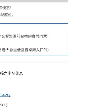
分鐘之中場休息
ta.org
之權利