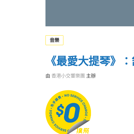
音樂
《最愛大提琴》：
由
香港小交響樂團
主辦