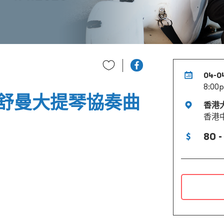
04-0
8:00
舒曼大提琴協奏曲
香港
香港
80 -