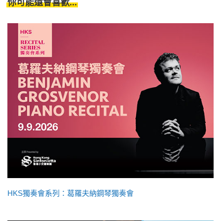
你可能還會喜歡...
HKS獨奏會系列：葛羅夫納鋼琴獨奏會