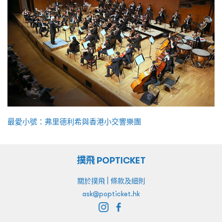
最愛小號：弗里德利希與香港小交響樂團
撲飛 POPTICKET
|
關於撲飛
條款及細則
ask@popticket.hk