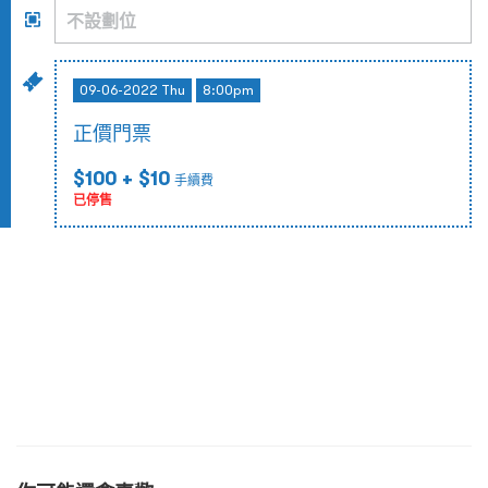
09-06-2022 Thu
8:00pm
正價門票
$100
+ $10
手續費
已停售