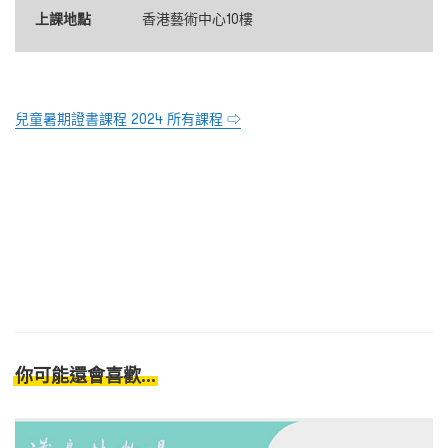
上課地點
香港藝術中心10樓
兒童暑期證書課程 2024 所有課程 ⇨
你可能還會喜歡...