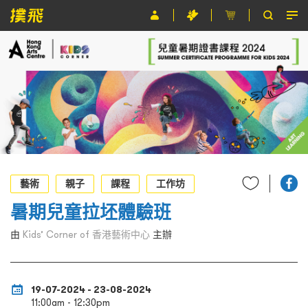
節目
主辦單位
關於撲飛
條款及細則
EN
藝術
親子
課程
工作坊
暑期兒童拉坯體驗班
由
Kids’ Corner of 香港藝術中心
主辦
19-07-2024 - 23-08-2024
11:00am - 12:30pm