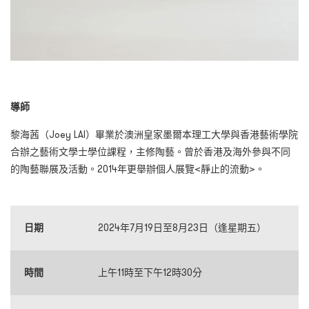
導師
黎海茜（Joey LAI
）
畢業於澳洲皇家墨爾本理工大學與香港藝術學院
合辦之藝術文學士學位課程，主修陶藝。曾於香港及海外參與不同
的陶藝聯展及活動。2014年更舉辦個人展覽<靜止的流動>
。
日期
2024年7月19日至8月23日（逢星期五）
時間
上午11時至下午12時30分