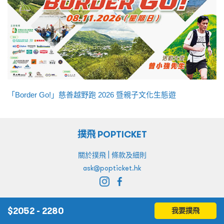
「Border Go!」慈善越野跑 2026 暨親子文化生態遊
撲飛 POPTICKET
|
關於撲飛
條款及細則
ask@popticket.hk
$
2052 - 2280
我要撲飛