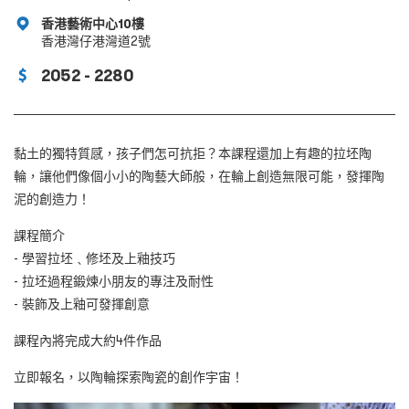
香港藝術中心10樓
香港灣仔港灣道2號
2052 - 2280
黏土的獨特質感，孩子們怎可抗拒？本課程還加上有趣的拉坯陶
輪，讓他們像個小小的陶藝大師般，在輪上創造無限可能，發揮陶
泥的創造力！
課程簡介
- 學習拉坯﹑修坯及上釉技巧
- 拉坯過程鍛煉小朋友的專注及耐性
- 裝飾及上釉可發揮創意
課程內將完成大約4件作品
立即報名，以陶輪探索陶瓷的創作宇宙！