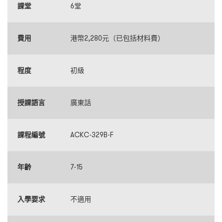
課堂
6堂
費用
港幣2,280元（已包括材料費）
程度
初級
授課語言
廣東話
課程編號
ACKC-329B-F
年齡
7-15
入學要求
不適用