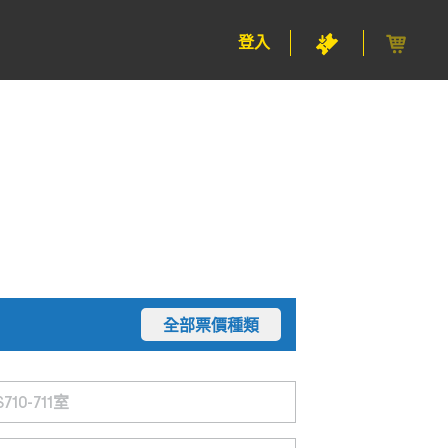
登入
全部票價種類