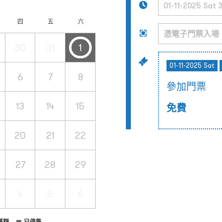
四
五
六
30
31
1
01-11-2025 Sat
6
7
8
參加門票
13
14
15
免費
20
21
22
27
28
29
4
5
6