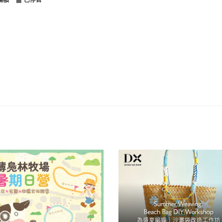
滿額
已停售