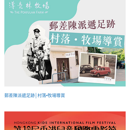
郵差陳派遞足跡│村落•牧場導賞