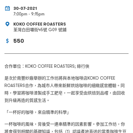
30-07-2021
7:00pm - 9:15pm
KOKO COFFEE ROASTERS
荃灣白田壩街45號 G09 號鋪
550
合作單位：KOKO COFFEE ROASTERS; 綠行俠
是次於南豐紗廠舉辦的工作坊將與本地咖啡店KOKO COFFEE
ROASTERS合作，為城市人帶來新鮮烘焙咖啡的細緻感官體驗。同
時，學習將咖啡渣製成手工肥皂，一起享受由烘焙到品嚐，由回收
到升級再造的質感生活。
「一杯好的咖啡，來自精準的科學」
一杯咖啡的風味，背後受一連串精準的因素影響。參加工作坊，你
將會得到相關的基礎知識，包括（1）認識產地直送的當季咖啡生豆