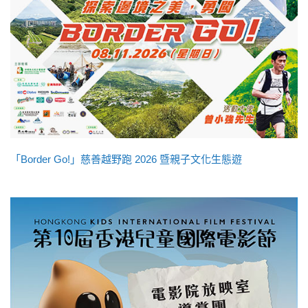
「Border Go!」慈善越野跑 2026 暨親子文化生態遊