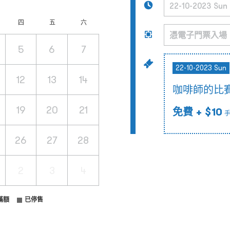
四
五
六
5
6
7
22-10-2023 Sun
12
13
14
咖啡師的比
19
20
21
免費
+ $10
26
27
28
2
3
4
滿額
已停售