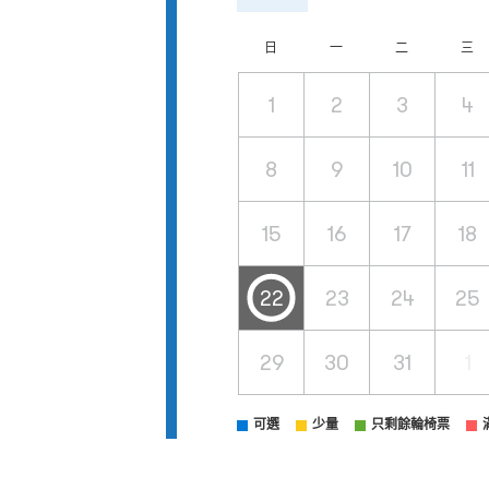
日
一
二
三
1
2
3
4
8
9
10
11
15
16
17
18
22
23
24
25
29
30
31
1
可選
少量
只剩餘輪椅票