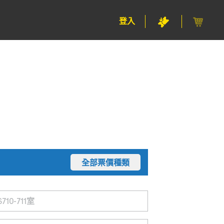
登入
全部票價種類