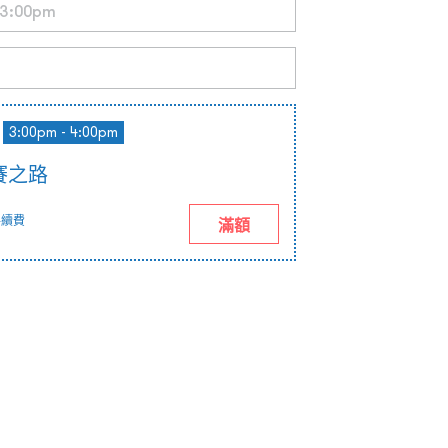
3:00pm - 4:00pm
賽之路
手續費
滿額