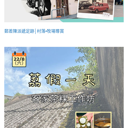
郵差陳派遞足跡│村落•牧場導賞