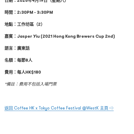
日期：2025年4月19日（星期六）
時間：2:30PM - 3:30PM
地點：工作坊區（2）
嘉賓：
Jasper Yiu (2021 Hong Kong Brewers Cup 2nd)
語言：
廣東話
名額：每節8人
費用：每人HK$180
*備註：費用不包括入場門票
返回 Coffee HK x Tokyo Coffee Festival @WestK 主頁 ⇨