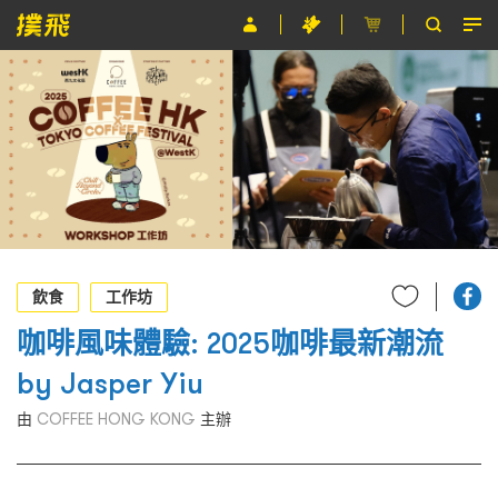
節目
主辦單位
關於撲飛
條款及細則
EN
飲食
工作坊
咖啡風味體驗: 2025咖啡最新潮流
by Jasper Yiu
由
COFFEE HONG KONG
主辦