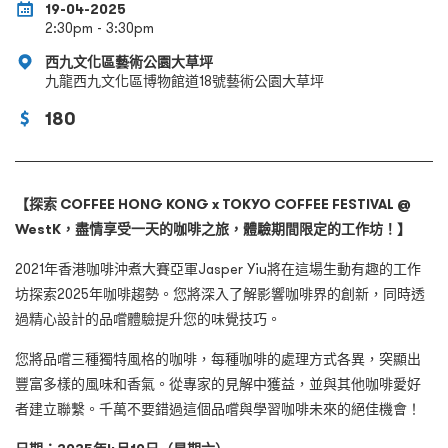
19-04-2025
2:30pm - 3:30pm
西九文化區藝術公園大草坪
九龍西九文化區博物館道18號藝術公園大草坪
180
【探索
COFFEE HONG KONG x TOKYO COFFEE FESTIVAL @
WestK
，盡情享受一天的咖啡之旅，體驗期間限定的工作坊！】
2021年香港咖啡沖煮大賽亞軍Jasper Yiu將在這場生動有趣的工作
坊探索2025年咖啡趨勢。您將深入了解影響咖啡界的創新，同時透
過精心設計的品嚐體驗提升您的味覺技巧。
您將品嚐三種獨特風格的咖啡，每種咖啡的處理方式各異，突顯出
豐富多樣的風味和香氣。從專家的見解中獲益，並與其他咖啡愛好
者建立聯繫。千萬不要錯過這個品嚐與學習咖啡未來的絕佳機會！