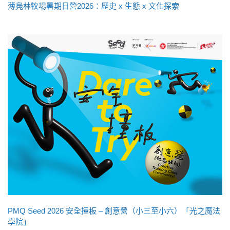
薄鳧林牧場暑期日營2026：歷史 x 生態 x 文化探索
PMQ Seed 2026 安全撞板 – 創意營（小三至小六）「光之魔法
學院」